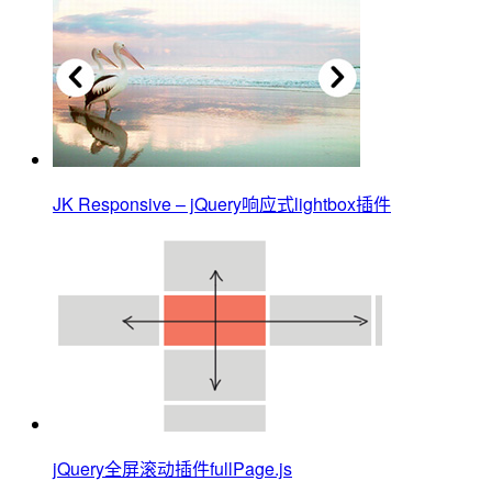
JK Responsive – jQuery响应式lightbox插件
jQuery全屏滚动插件fullPage.js