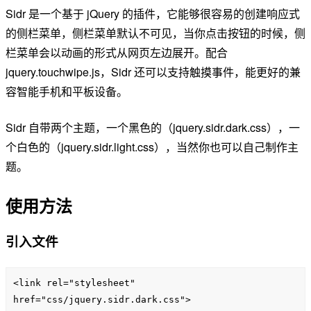
Sidr 是一个基于 jQuery 的插件，它能够很容易的创建响应式
的侧栏菜单，侧栏菜单默认不可见，当你点击按钮的时候，侧
栏菜单会以动画的形式从网页左边展开。配合
jquery.touchwipe.js，Sidr 还可以支持触摸事件，能更好的兼
容智能手机和平板设备。
Sidr 自带两个主题，一个黑色的（jquery.sidr.dark.css），一
个白色的（jquery.sidr.light.css），当然你也可以自己制作主
题。
使用方法
引入文件
<link rel="stylesheet" 
href="css/jquery.sidr.dark.css">
