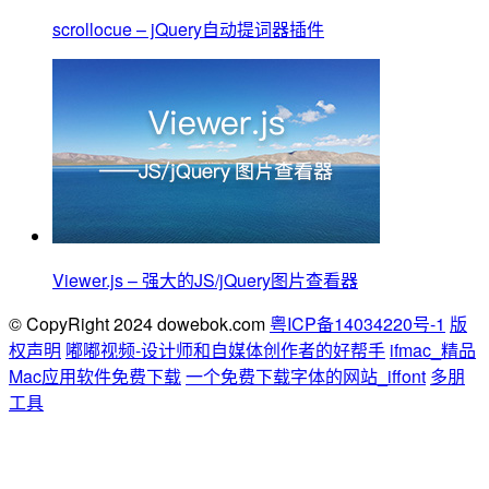
scrollocue – jQuery自动提词器插件
Viewer.js – 强大的JS/jQuery图片查看器
© CopyRight 2024 dowebok.com
粤ICP备14034220号-1
版
权声明
嘟嘟视频-设计师和自媒体创作者的好帮手
ifmac_精品
Mac应用软件免费下载
一个免费下载字体的网站_iffont
多朋
工具