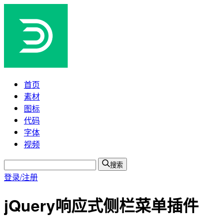
首页
素材
图标
代码
字体
视频
搜索
登录/注册
jQuery响应式侧栏菜单插件