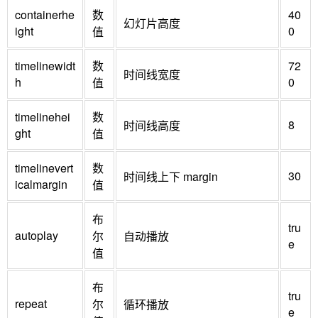
containerhe
数
40
幻灯片高度
ight
0
值
timelinewidt
数
72
时间线宽度
h
0
值
timelinehei
数
8
时间线高度
ght
值
timelinevert
数
30
时间线上下 margin
icalmargin
值
布
tru
autoplay
尔
自动播放
e
值
布
tru
repeat
尔
循环播放
e