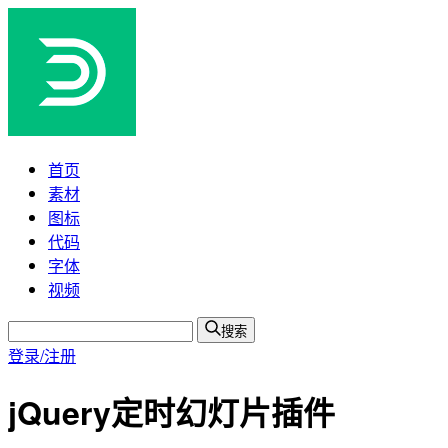
首页
素材
图标
代码
字体
视频
搜索
登录/注册
jQuery定时幻灯片插件