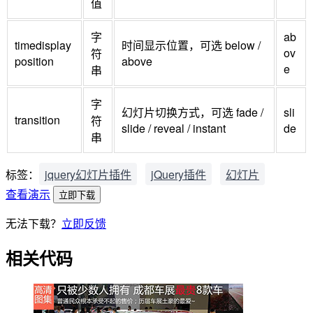
值
字
ab
timedisplay
时间显示位置，可选 below /
ov
符
position
above
e
串
字
幻灯片切换方式，可选 fade /
sli
transition
符
slide / reveal / instant
de
串
标签：
jquery幻灯片插件
jQuery插件
幻灯片
查看演示
立即下载
无法下载？
立即反馈
相关代码