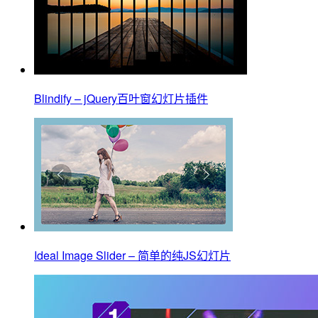
Blindify – jQuery百叶窗幻灯片插件
Ideal Image Slider – 简单的纯JS幻灯片