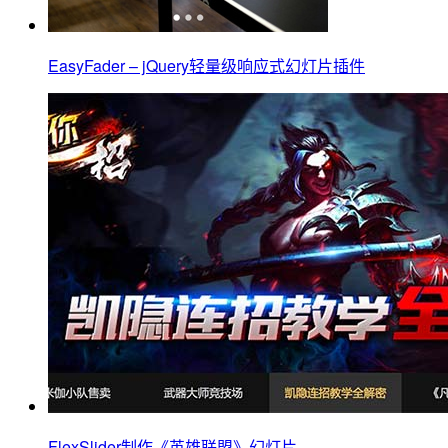
EasyFader – jQuery轻量级响应式幻灯片插件
FlexSlider制作《英雄联盟》幻灯片