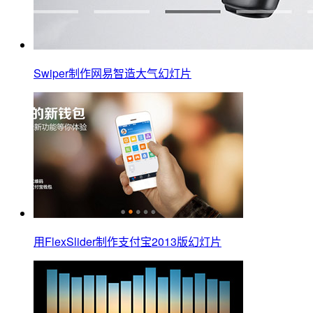
Swiper制作网易智造大气幻灯片
用FlexSlider制作支付宝2013版幻灯片