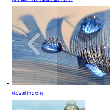
纯CSS制作幻灯片