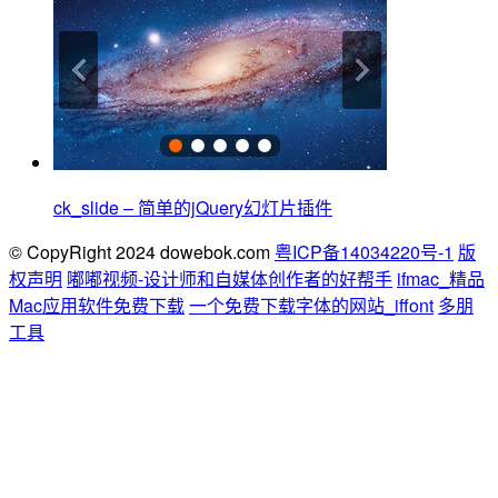
ck_slide – 简单的jQuery幻灯片插件
© CopyRight 2024 dowebok.com
粤ICP备14034220号-1
版
权声明
嘟嘟视频-设计师和自媒体创作者的好帮手
ifmac_精品
Mac应用软件免费下载
一个免费下载字体的网站_iffont
多朋
工具