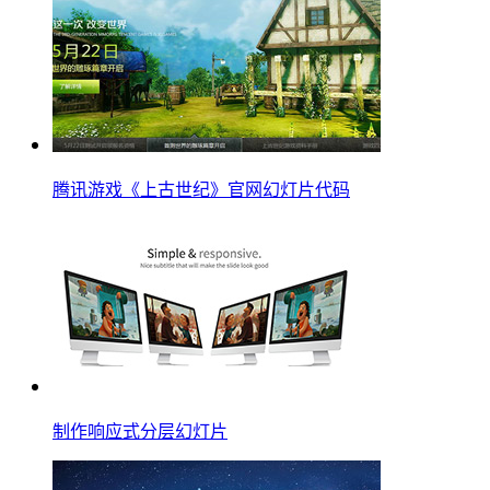
腾讯游戏《上古世纪》官网幻灯片代码
制作响应式分层幻灯片