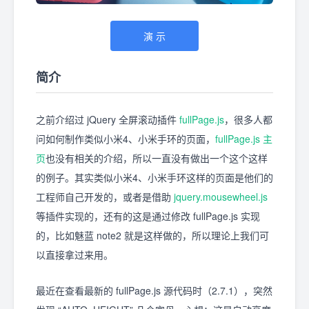
演 示
简介
之前介绍过 jQuery 全屏滚动插件
fullPage.js
，很多人都
问如何制作类似小米4、小米手环的页面，
fullPage.js 主
页
也没有相关的介绍，所以一直没有做出一个这个这样
的例子。其实类似小米4、小米手环这样的页面是他们的
工程师自己开发的，或者是借助
jquery.mousewheel.js
等插件实现的，还有的这是通过修改 fullPage.js 实现
的，比如魅蓝 note2 就是这样做的，所以理论上我们可
以直接拿过来用。
最近在查看最新的 fullPage.js 源代码时（2.7.1），突然