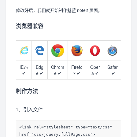
修改好后，我们就开始制作魅蓝 note2 页面。
浏览器兼容
IE7+
Edg
Chrom
Firefo
Oper
Safar
✔
e ✔
e ✔
x ✔
a ✔
i ✔
制作方法
1、引入文件
<link rel="stylesheet" type="text/css" 
href="css/jquery.fullPage.css">
