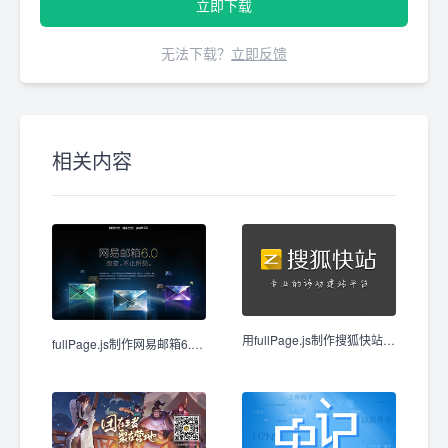
立即下载
无法下载？
立即反馈
相关内容
用fullPage.js制作搜狐快站页面效果
fullPage.js制作网易邮箱6.0介绍页面