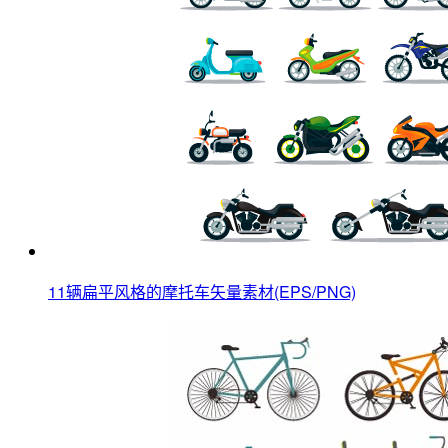
11辆扁平风格的摩托车矢量素材(EPS/PNG)