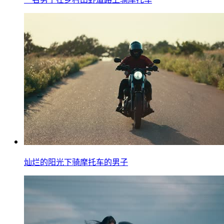
灿烂的阳光下骑摩托车的男子