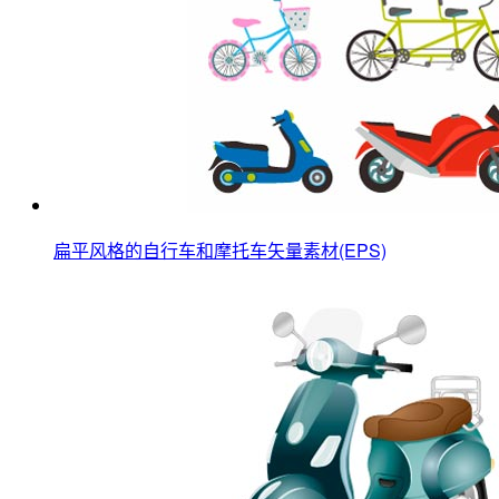
扁平风格的自行车和摩托车矢量素材(EPS)