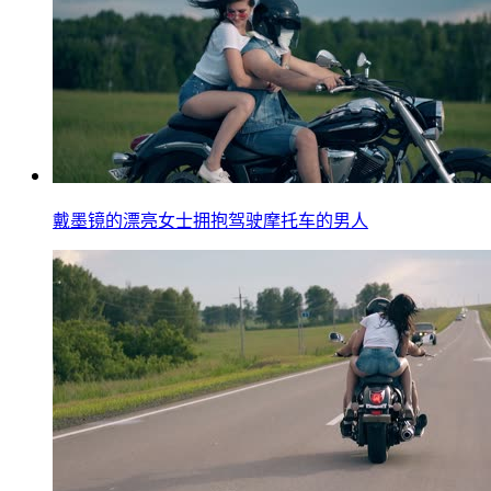
戴墨镜的漂亮女士拥抱驾驶摩托车的男人