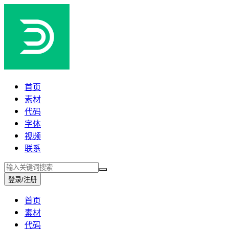
首页
素材
代码
字体
视频
联系
登录/注册
首页
素材
代码