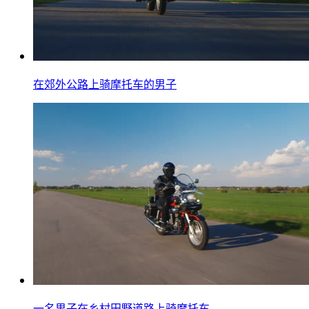
在郊外公路上骑摩托车的男子
一名男子在乡村田野道路上骑摩托车