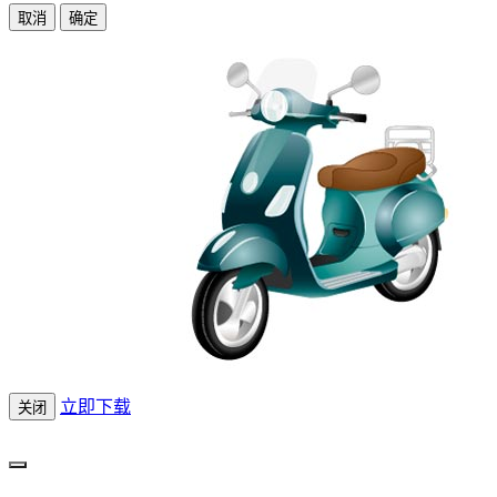
取消
确定
立即下载
关闭