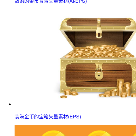
散落的金币背景矢量素材(AI/EPS)
装满金币的宝箱矢量素材(EPS)