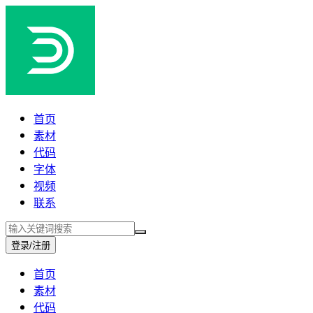
首页
素材
代码
字体
视频
联系
登录/注册
首页
素材
代码