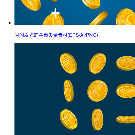
闪闪发光的金币矢量素材(EPS/AI/PNG)