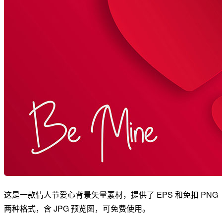
这是一款情人节爱心背景矢量素材，提供了 EPS 和免扣 PNG
两种格式，含 JPG 预览图，可免费使用。