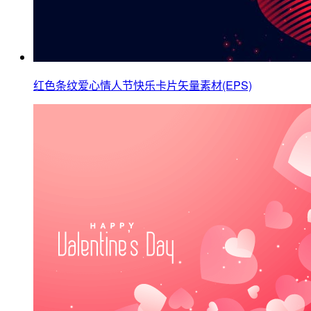
红色条纹爱心情人节快乐卡片矢量素材(EPS)