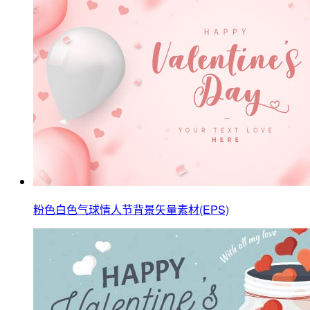
粉色白色气球情人节背景矢量素材(EPS)