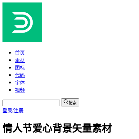
首页
素材
图标
代码
字体
视频
搜索
登录/注册
情人节爱心背景矢量素材