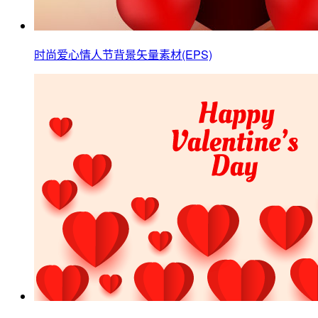
时尚爱心情人节背景矢量素材(EPS)