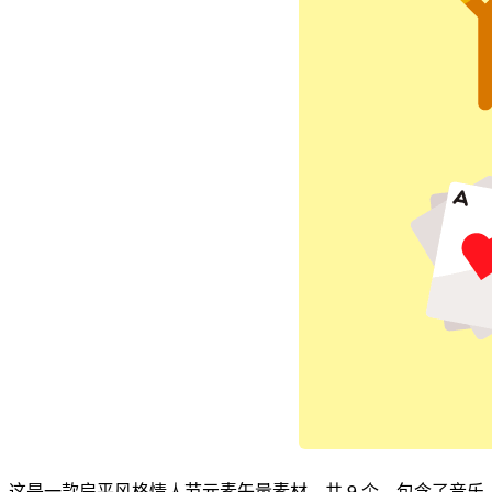
这是一款扁平风格情人节元素矢量素材，共 9 个，包含了音乐、钥