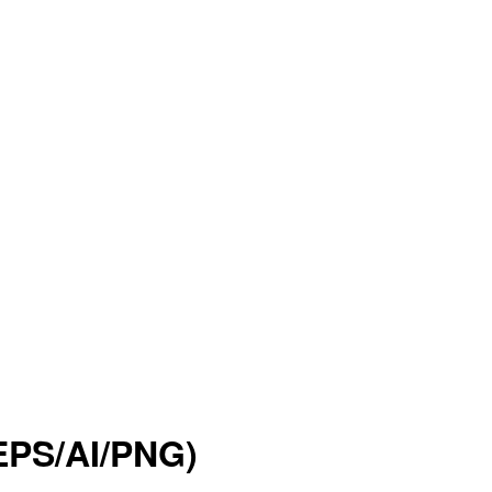
/AI/PNG)