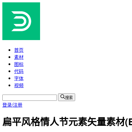
首页
素材
图标
代码
字体
视频
搜索
登录/注册
扁平风格情人节元素矢量素材(EPS