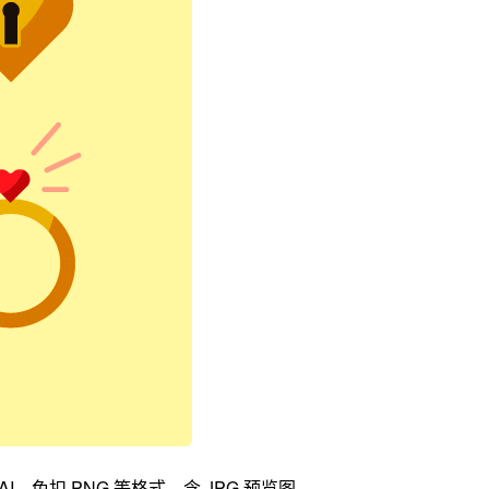
免扣 PNG 等格式，含 JPG 预览图。