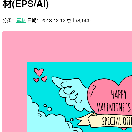
材(EPS/AI)
分类：
素材
日期：
2018-12-12
点击(8,143)