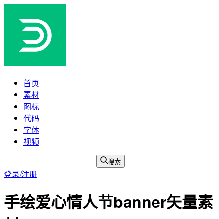
首页
素材
图标
代码
字体
视频
搜索
登录/注册
手绘爱心情人节banner矢量素