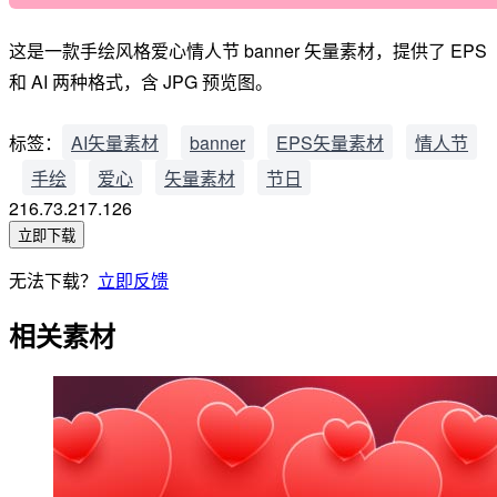
这是一款手绘风格爱心情人节 banner 矢量素材，提供了 EPS
和 AI 两种格式，含 JPG 预览图。
标签：
AI矢量素材
banner
EPS矢量素材
情人节
手绘
爱心
矢量素材
节日
216.73.217.126
立即下载
无法下载？
立即反馈
相关素材