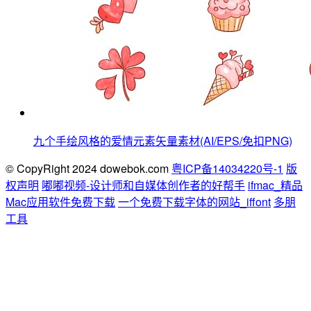
九个手绘风格的爱情元素矢量素材(AI/EPS/免扣PNG)
© CopyRight 2024 dowebok.com
粤ICP备14034220号-1
版
权声明
嘟嘟视频-设计师和自媒体创作者的好帮手
ifmac_精品
Mac应用软件免费下载
一个免费下载字体的网站_iffont
多朋
工具