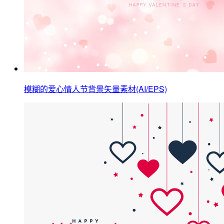
模糊的爱心情人节背景矢量素材(AI/EPS)