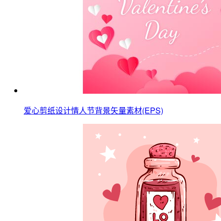
爱心剪纸设计情人节背景矢量素材(EPS)