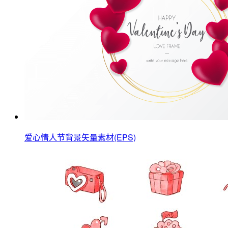
爱心情人节背景矢量素材(EPS)