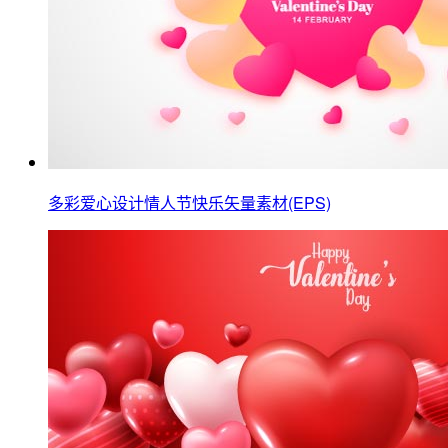
多彩爱心设计情人节快乐矢量素材(EPS)