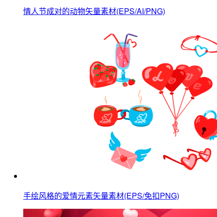
情人节成对的动物矢量素材(EPS/AI/PNG)
手绘风格的爱情元素矢量素材(EPS/免扣PNG)