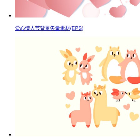
爱心情人节背景矢量素材(EPS)