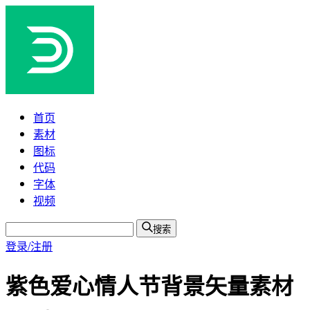
首页
素材
图标
代码
字体
视频
搜索
登录/注册
紫色爱心情人节背景矢量素材