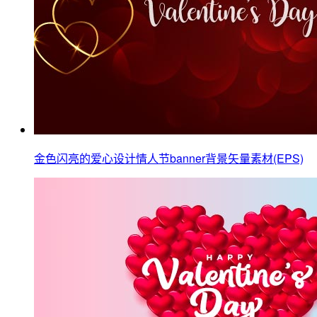
金色闪亮的爱心设计情人节banner背景矢量素材(EPS)