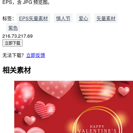
EPS，含 JPG 预览图。
标签：
EPS矢量素材
情人节
爱心
矢量素材
紫色
216.73.217.69
立即下载
无法下载？
立即反馈
相关素材