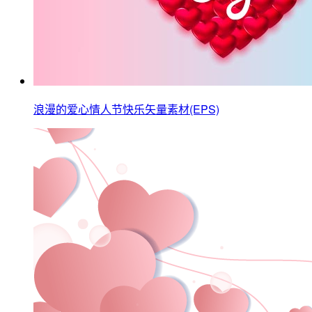
浪漫的爱心情人节快乐矢量素材(EPS)