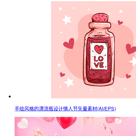
手绘风格的漂流瓶设计情人节矢量素材(AI/EPS)