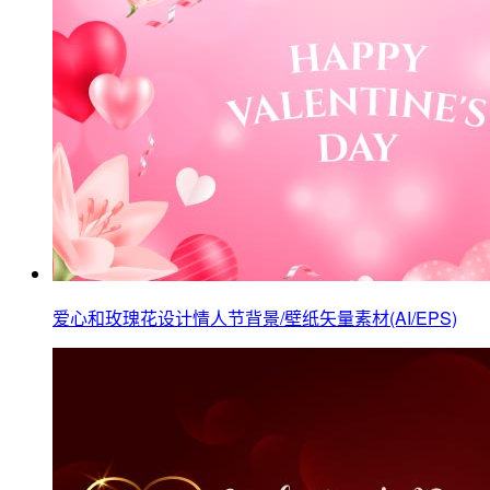
爱心和玫瑰花设计情人节背景/壁纸矢量素材(AI/EPS)