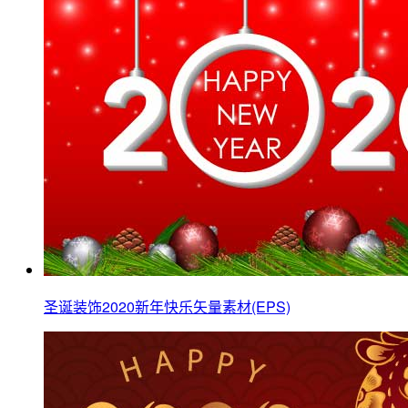
圣诞装饰2020新年快乐矢量素材(EPS)