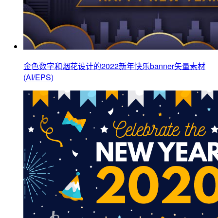
金色数字和烟花设计的2022新年快乐banner矢量素材
(AI/EPS)