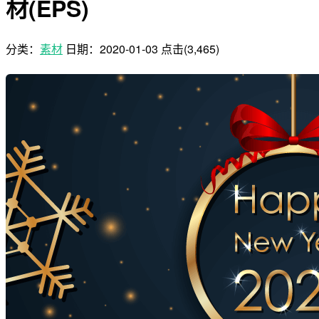
材(EPS)
分类：
素材
日期：
2020-01-03
点击(3,465)