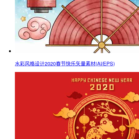
水彩风格设计2020春节快乐矢量素材(AI/EPS)