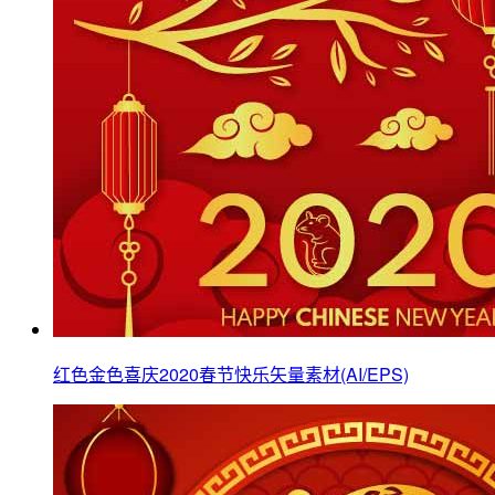
红色金色喜庆2020春节快乐矢量素材(AI/EPS)