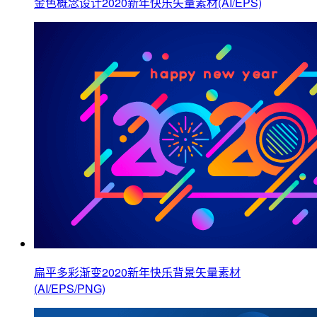
金色概念设计2020新年快乐矢量素材(AI/EPS)
扁平多彩渐变2020新年快乐背景矢量素材
(AI/EPS/PNG)