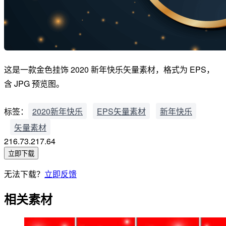
这是一款金色挂饰 2020 新年快乐矢量素材，格式为 EPS，
含 JPG 预览图。
标签：
2020新年快乐
EPS矢量素材
新年快乐
矢量素材
216.73.217.64
立即下载
无法下载？
立即反馈
相关素材