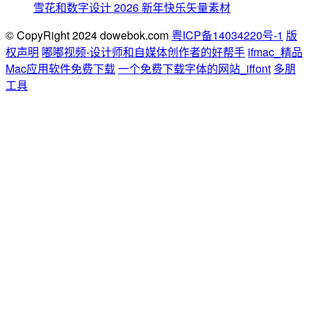
雪花和数字设计 2026 新年快乐矢量素材
© CopyRight 2024 dowebok.com
粤ICP备14034220号-1
版
权声明
嘟嘟视频-设计师和自媒体创作者的好帮手
ifmac_精品
Mac应用软件免费下载
一个免费下载字体的网站_iffont
多朋
工具