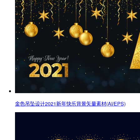
金色吊坠设计2021新年快乐背景矢量素材(AI/EPS)