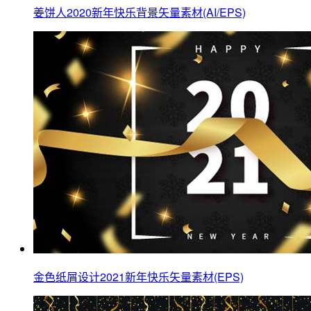
姜饼人2020新年快乐背景矢量素材(AI/EPS)
金色纸屑设计2021新年快乐矢量素材(EPS)