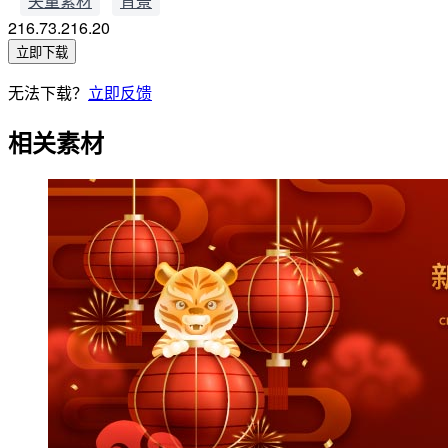
矢量素材
背景
216.73.216.20
立即下载
无法下载？
立即反馈
相关素材