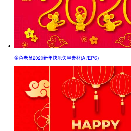
金色老鼠2020新年快乐矢量素材(AI/EPS)