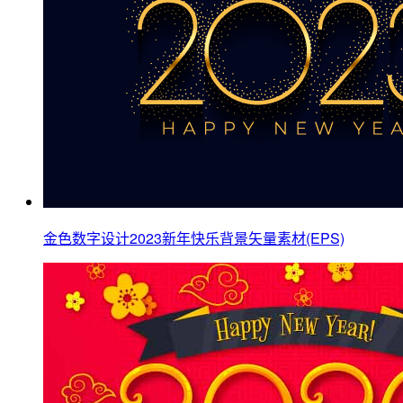
金色数字设计2023新年快乐背景矢量素材(EPS)