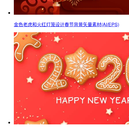
金色老虎和火红灯笼设计春节背景矢量素材(AI/EPS)