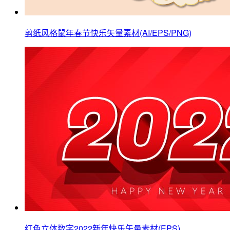
剪纸风格鼠年春节快乐矢量素材(AI/EPS/PNG)
红色立体数字2022新年快乐矢量素材(EPS)