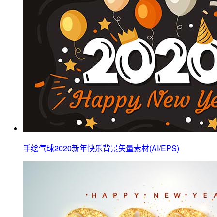
手绘气球2020新年快乐背景矢量素材(AI/EPS)