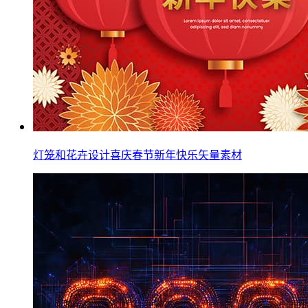
灯笼和花卉设计喜庆春节新年快乐矢量素材