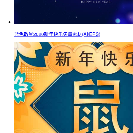
蓝色散景2020新年快乐矢量素材(AI/EPS)