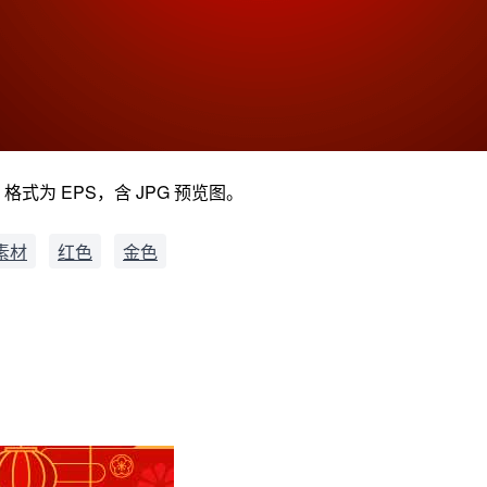
式为 EPS，含 JPG 预览图。
素材
红色
金色