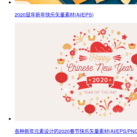
2020鼠年新年快乐矢量素材(AI/EPS)
各种新年元素设计的2020春节快乐矢量素材(AI/EPS/PNG