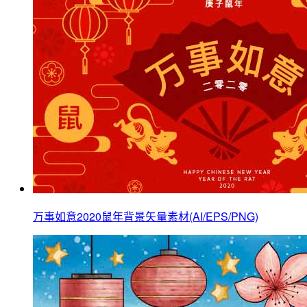
万事如意2020鼠年背景矢量素材(AI/EPS/PNG)