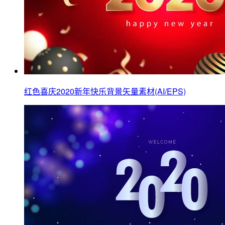
红色喜庆2020新年快乐背景矢量素材(AI/EPS)