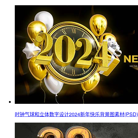
时钟气球和立体数字设计2024新年快乐背景图素材(PSD)