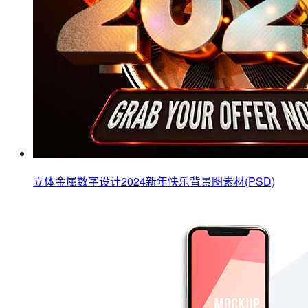
立体金属数字设计2024新年快乐背景图素材(PSD)