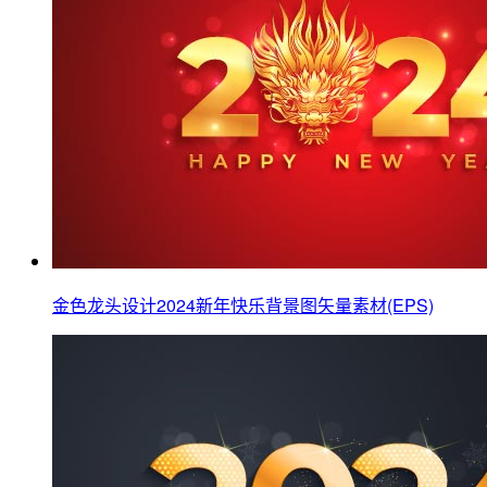
金色龙头设计2024新年快乐背景图矢量素材(EPS)