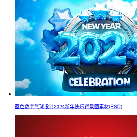
蓝色数字气球设计2024新年快乐背景图素材(PSD)