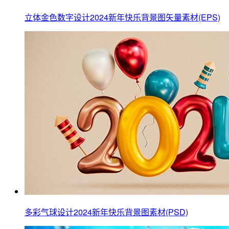
立体金色数字设计2024新年快乐背景图矢量素材(EPS)
多彩气球设计2024新年快乐背景图素材(PSD)