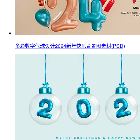
多彩数字气球设计2024新年快乐背景图素材(PSD)