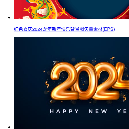
红色喜庆2024龙年新年快乐背景图矢量素材(EPS)