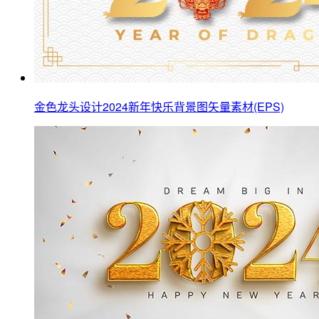
金色龙头设计2024新年快乐背景图矢量素材(EPS)