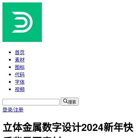
首页
素材
图标
代码
字体
视频
搜索
登录/注册
立体金属数字设计2024新年快