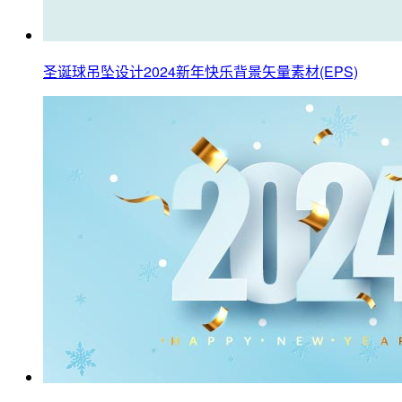
圣诞球吊坠设计2024新年快乐背景矢量素材(EPS)