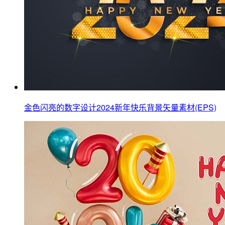
金色闪亮的数字设计2024新年快乐背景矢量素材(EPS)