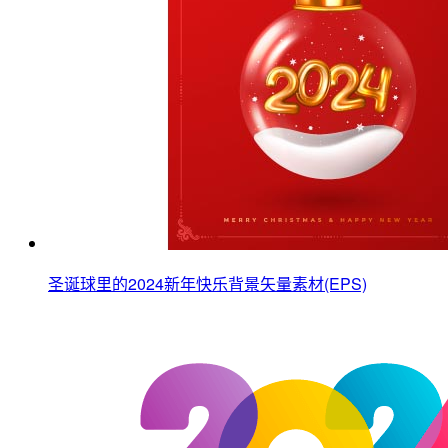
圣诞球里的2024新年快乐背景矢量素材(EPS)