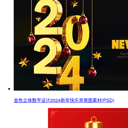
金色立体数字设计2024新年快乐背景图素材(PSD)