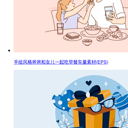
手绘风格爸爸和女儿一起吃早餐矢量素材(EPS)