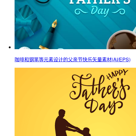
咖啡和钢笔等元素设计的父亲节快乐矢量素材(AI/EPS)