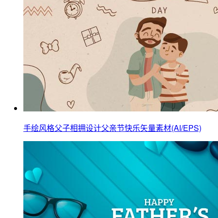
手绘风格父子相拥设计父亲节快乐矢量素材(AI/EPS)