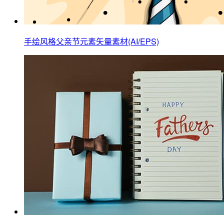
手绘风格父亲节元素矢量素材(AI/EPS)