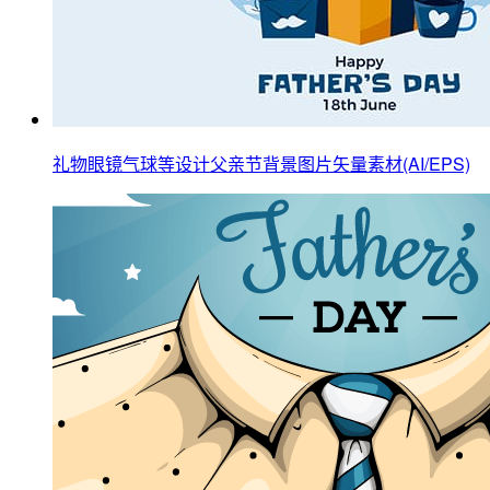
礼物眼镜气球等设计父亲节背景图片矢量素材(AI/EPS)