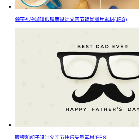
领带礼物咖啡眼镜等设计父亲节背景图片素材(JPG)
眼镜和胡子设计父亲节快乐矢量素材(EPS)