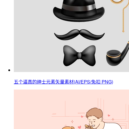
五个逼真的绅士元素矢量素材(AI/EPS/免扣 PNG)