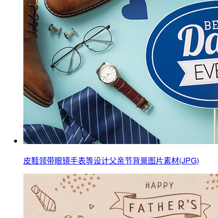
皮鞋领带眼镜手表等设计父亲节背景图片素材(JPG)