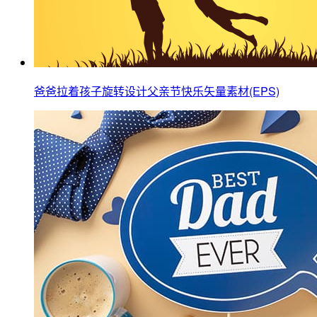
爸爸拉着孩子旋转设计父亲节快乐矢量素材(EPS)