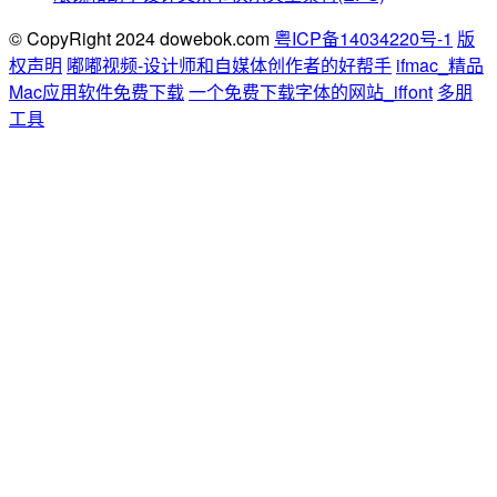
© CopyRight 2024 dowebok.com
粤ICP备14034220号-1
版
权声明
嘟嘟视频-设计师和自媒体创作者的好帮手
ifmac_精品
Mac应用软件免费下载
一个免费下载字体的网站_iffont
多朋
工具