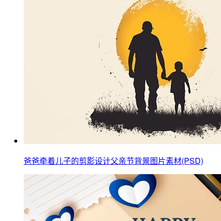
爸爸牵着儿子的剪影设计父亲节背景图片素材(PSD)