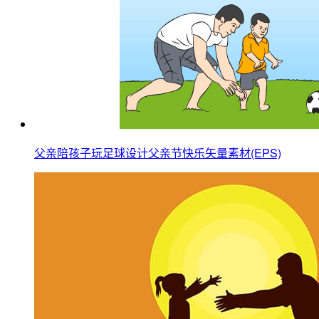
父亲陪孩子玩足球设计父亲节快乐矢量素材(EPS)