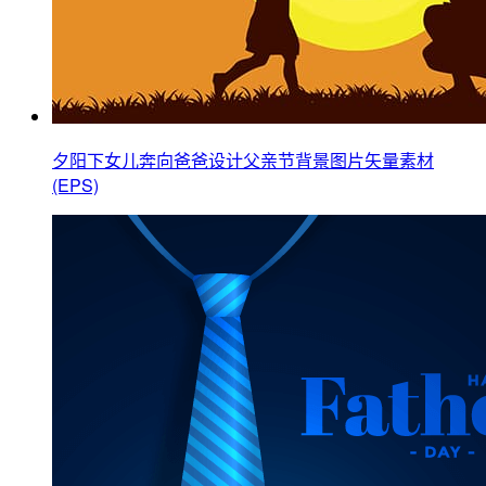
夕阳下女儿奔向爸爸设计父亲节背景图片矢量素材
(EPS)