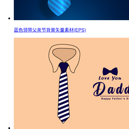
蓝色领带父亲节背景矢量素材(EPS)