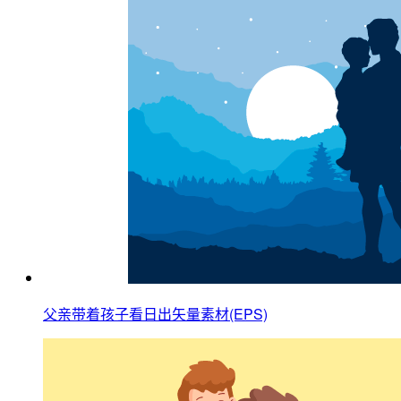
父亲带着孩子看日出矢量素材(EPS)