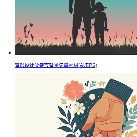
背影设计父亲节背景矢量素材(AI/EPS)