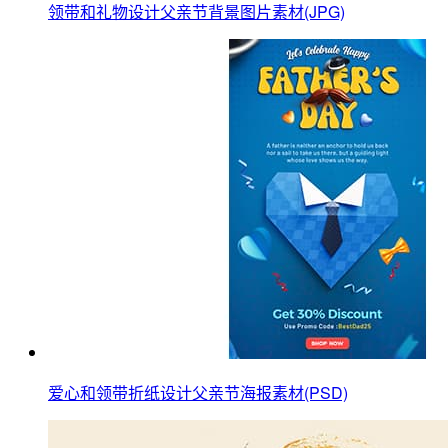
领带和礼物设计父亲节背景图片素材(JPG)
爱心和领带折纸设计父亲节海报素材(PSD)