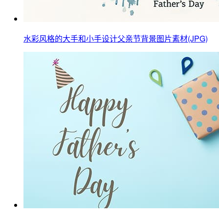
水彩风格的大手和小手设计父亲节背景图片素材(JPG)