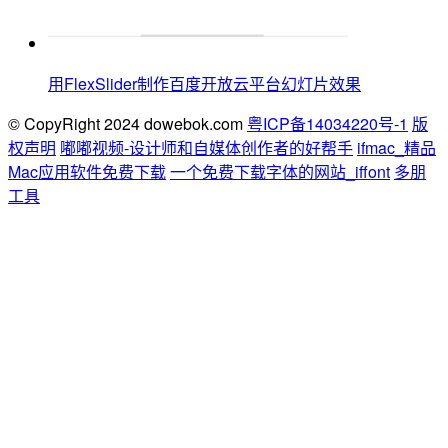
用FlexSlider制作百度开放云平台幻灯片效果
© CopyRight 2024 dowebok.com
粤ICP备14034220号-1
版
权声明
嘟嘟视频-设计师和自媒体创作者的好帮手
ifmac_精品
Mac应用软件免费下载
一个免费下载字体的网站_iffont
多朋
工具