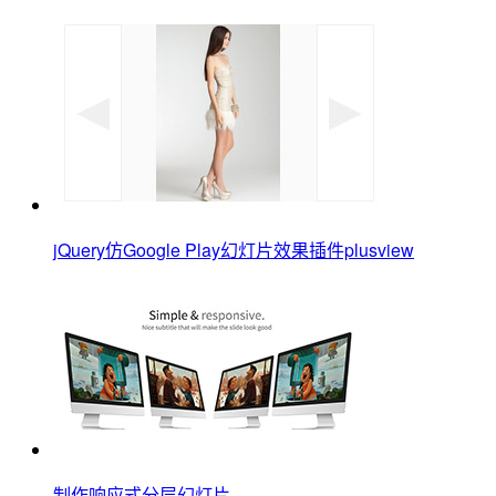
jQuery仿Google Play幻灯片效果插件plusview
制作响应式分层幻灯片