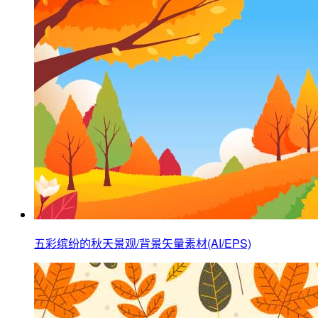
五彩缤纷的秋天景观/背景矢量素材(AI/EPS)