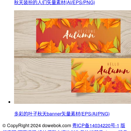
秋天装扮的人们矢量素材(AI/EPS/PNG)
多彩的叶子秋天banner矢量素材(EPS/AI/PNG)
© CopyRight 2024 dowebok.com
粤ICP备14034220号-1
版