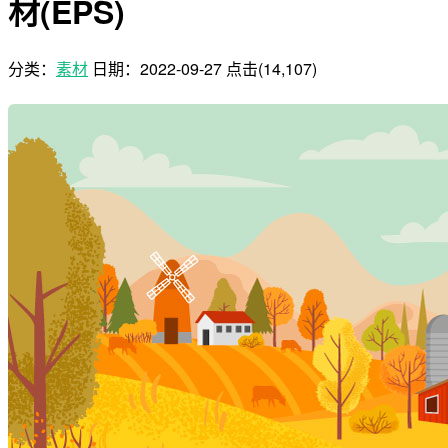
材(EPS)
分类：
素材
日期：
2022-09-27
点击(14,107)