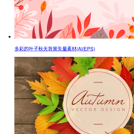
多彩的叶子秋天背景矢量素材(AI/EPS)