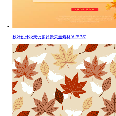
秋叶设计秋天促销背景矢量素材(AI/EPS)