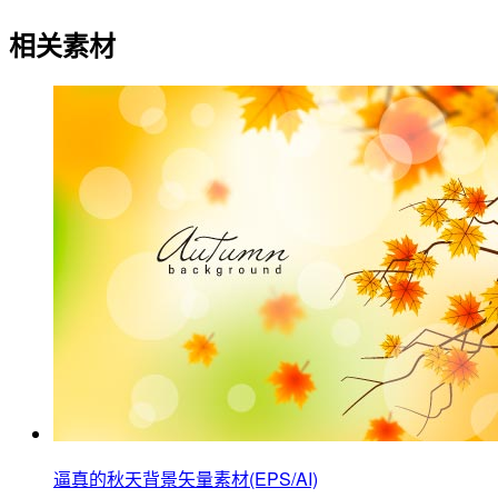
相关素材
逼真的秋天背景矢量素材(EPS/AI)