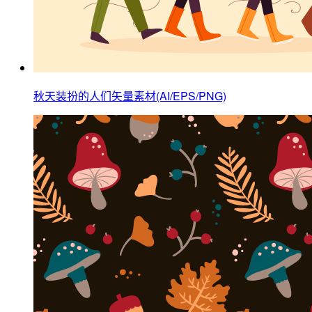
秋天装扮的人们矢量素材(AI/EPS/PNG)