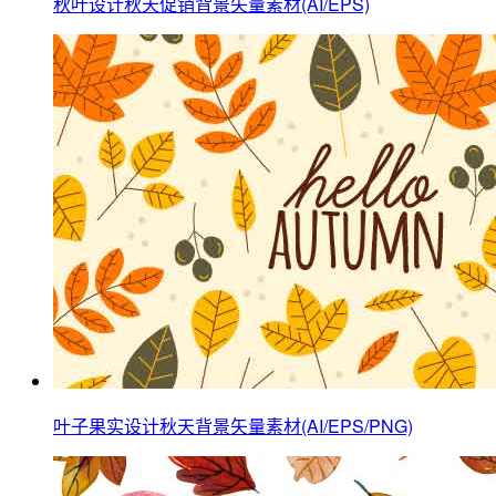
秋叶设计秋天促销背景矢量素材(AI/EPS)
叶子果实设计秋天背景矢量素材(AI/EPS/PNG)