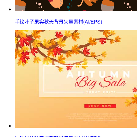
手绘叶子果实秋天背景矢量素材(AI/EPS)