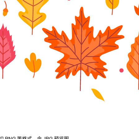
PNG 等格式，含 JPG 预览图。