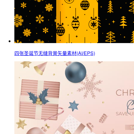
四张圣诞节无缝背景矢量素材(AI/EPS)