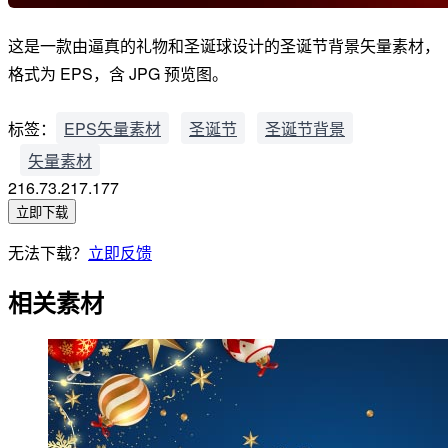
这是一款由逼真的礼物和圣诞球设计的圣诞节背景矢量素材，
格式为 EPS，含 JPG 预览图。
标签：
EPS矢量素材
圣诞节
圣诞节背景
矢量素材
216.73.217.177
立即下载
无法下载？
立即反馈
相关素材