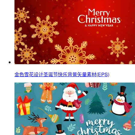
金色雪花设计圣诞节快乐背景矢量素材(EPS)