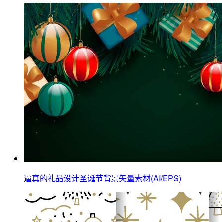
逼真的礼品设计圣诞节背景矢量素材(AI/EPS)