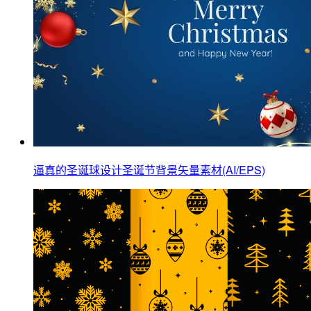
逼真的圣诞球设计圣诞节背景矢量素材(AI/EPS)