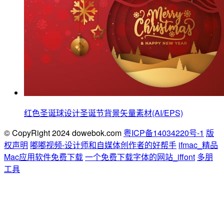
红色圣诞球设计圣诞节背景矢量素材(AI/EPS)
© CopyRight 2024 dowebok.com
粤ICP备14034220号-1
版
权声明
嘟嘟视频-设计师和自媒体创作者的好帮手
ifmac_精品
Mac应用软件免费下载
一个免费下载字体的网站_iffont
多朋
工具