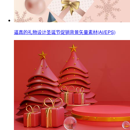
逼真的礼物设计圣诞节促销背景矢量素材(AI/EPS)