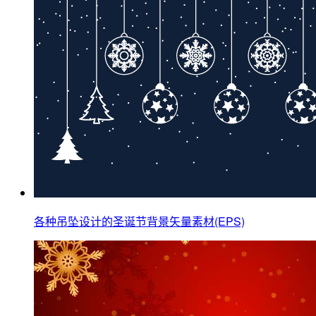
各种吊坠设计的圣诞节背景矢量素材(EPS)