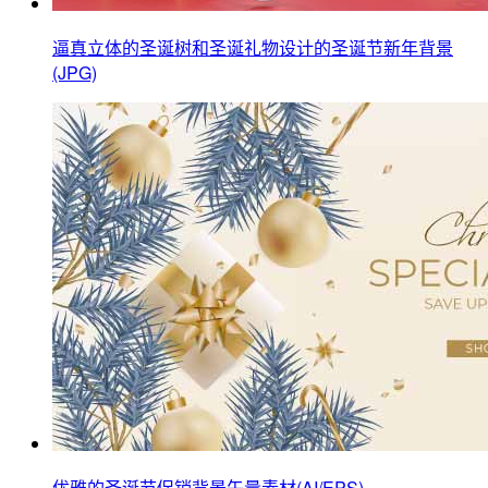
逼真立体的圣诞树和圣诞礼物设计的圣诞节新年背景
(JPG)
优雅的圣诞节促销背景矢量素材(AI/EPS)