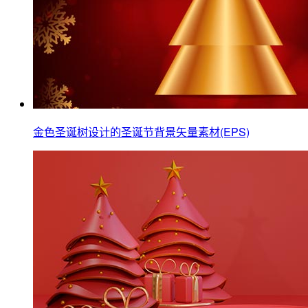
金色圣诞树设计的圣诞节背景矢量素材(EPS)