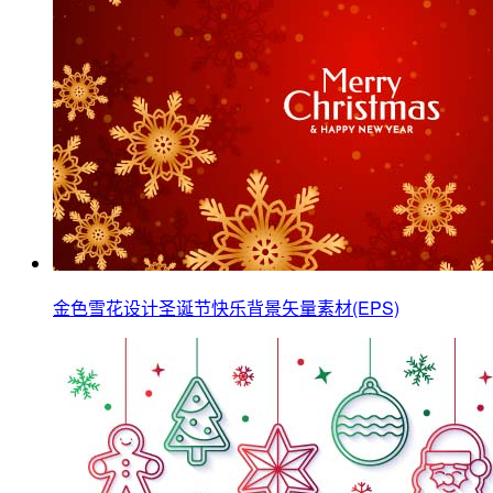
金色雪花设计圣诞节快乐背景矢量素材(EPS)