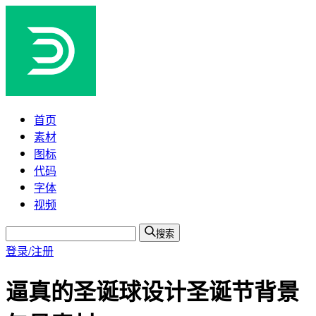
首页
素材
图标
代码
字体
视频
搜索
登录/注册
逼真的圣诞球设计圣诞节背景