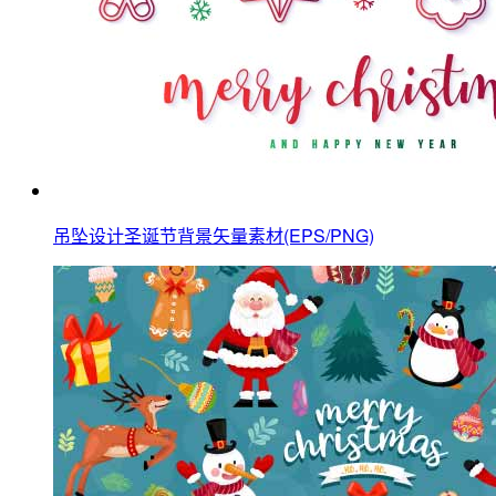
吊坠设计圣诞节背景矢量素材(EPS/PNG)