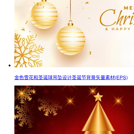
金色雪花和圣诞球吊坠设计圣诞节背景矢量素材(EPS)