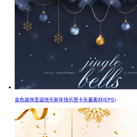
金色装饰圣诞快乐新年快乐贺卡矢量素材(EPS)