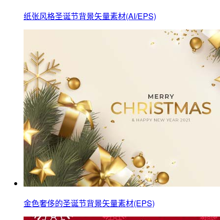
纸张风格圣诞节背景矢量素材(AI/EPS)
金色奢侈的圣诞节背景矢量素材(EPS)