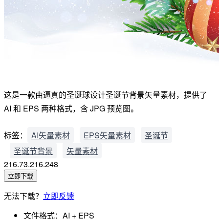
这是一款由逼真的圣诞球设计圣诞节背景矢量素材，提供了
AI 和 EPS 两种格式，含 JPG 预览图。
标签：
AI矢量素材
EPS矢量素材
圣诞节
圣诞节背景
矢量素材
216.73.216.248
立即下载
无法下载？
立即反馈
文件格式：
AI + EPS