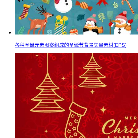
各种圣诞元素图案组成的圣诞节背景矢量素材(EPS)