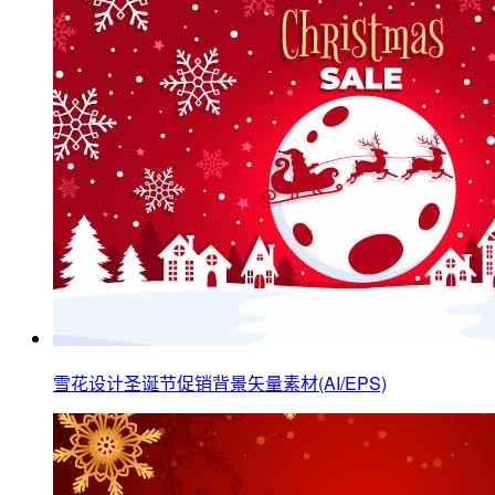
雪花设计圣诞节促销背景矢量素材(AI/EPS)