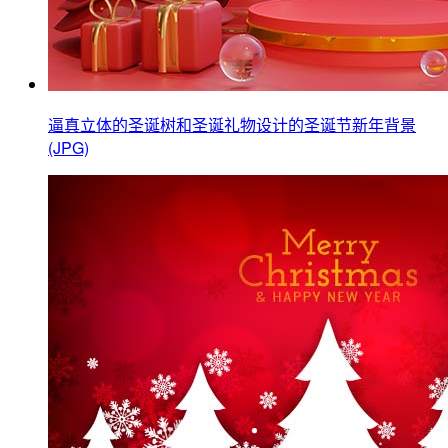
逼真立体的圣诞树和圣诞礼物设计的圣诞节新年背景
(JPG)