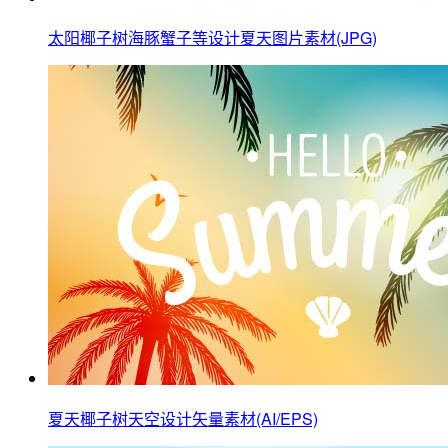
太阳椰子树海豚蟹子等设计夏天图片素材(JPG)
夏天椰子树天空设计矢量素材(AI/EPS)