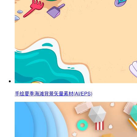
手绘夏季海滩背景矢量素材(AI/EPS)