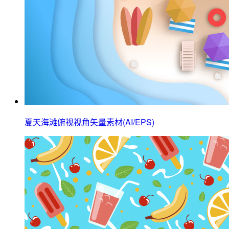
夏天海滩俯视视角矢量素材(AI/EPS)