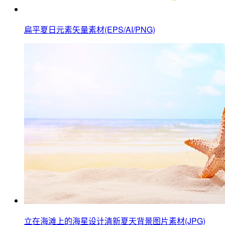
扁平夏日元素矢量素材(EPS/AI/PNG)
立在海滩上的海星设计清新夏天背景图片素材(JPG)