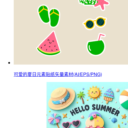
可爱的夏日元素贴纸矢量素材(AI/EPS/PNG)