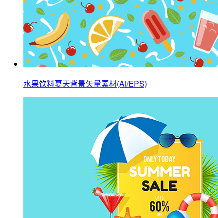
水果饮料夏天背景矢量素材(AI/EPS)