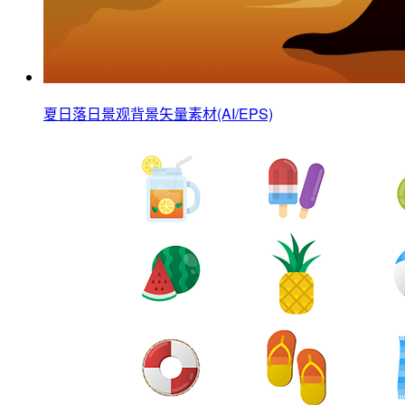
夏日落日景观背景矢量素材(AI/EPS)