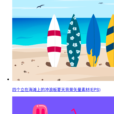
四个立在海滩上的冲浪板夏天背景矢量素材(EPS)