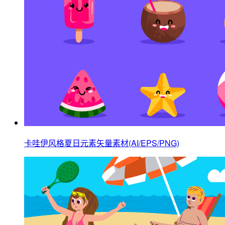
卡哇伊风格夏日元素矢量素材(AI/EPS/PNG)