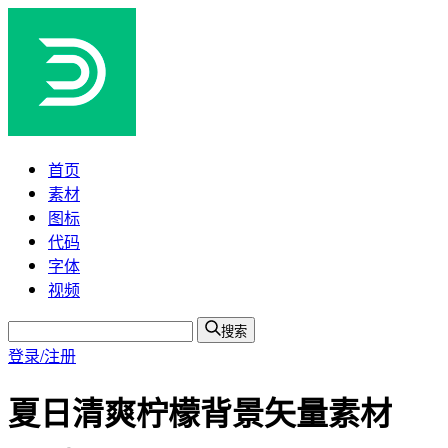
首页
素材
图标
代码
字体
视频
搜索
登录/注册
夏日清爽柠檬背景矢量素材