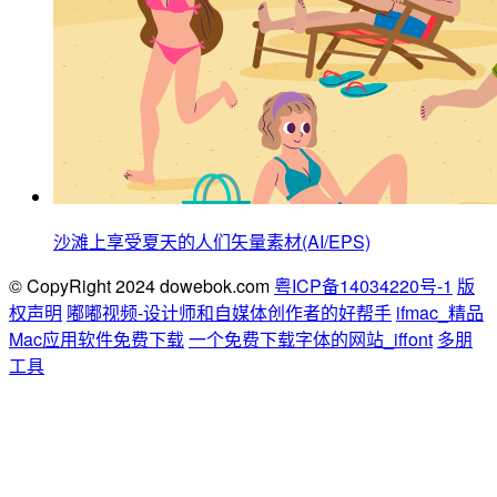
沙滩上享受夏天的人们矢量素材(AI/EPS)
© CopyRight 2024 dowebok.com
粤ICP备14034220号-1
版
权声明
嘟嘟视频-设计师和自媒体创作者的好帮手
ifmac_精品
Mac应用软件免费下载
一个免费下载字体的网站_iffont
多朋
工具