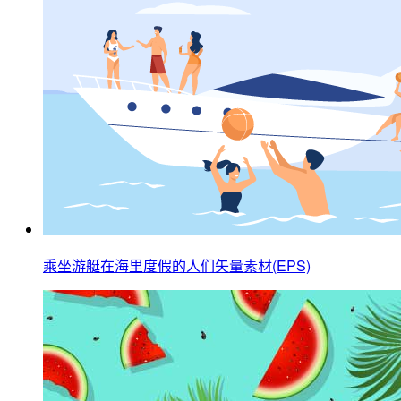
乘坐游艇在海里度假的人们矢量素材(EPS)