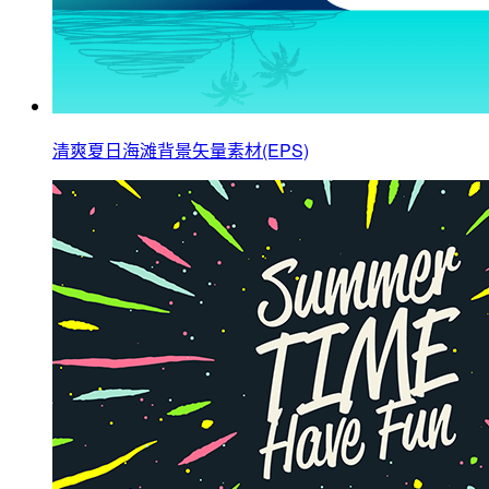
清爽夏日海滩背景矢量素材(EPS)