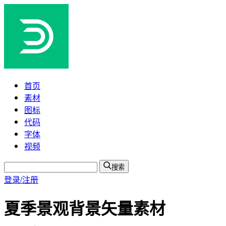
首页
素材
图标
代码
字体
视频
搜索
登录/注册
夏季景观背景矢量素材