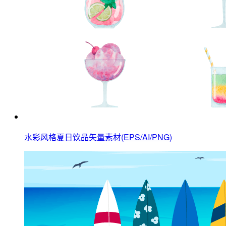
水彩风格夏日饮品矢量素材(EPS/AI/PNG)