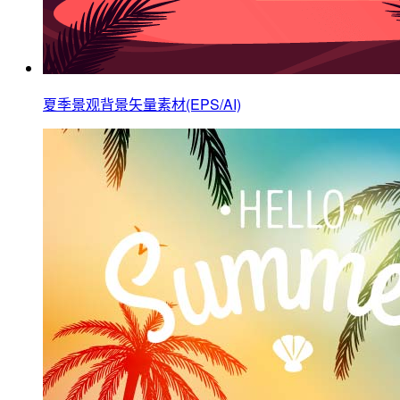
夏季景观背景矢量素材(EPS/AI)