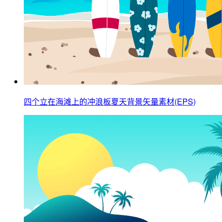
四个立在海滩上的冲浪板夏天背景矢量素材(EPS)