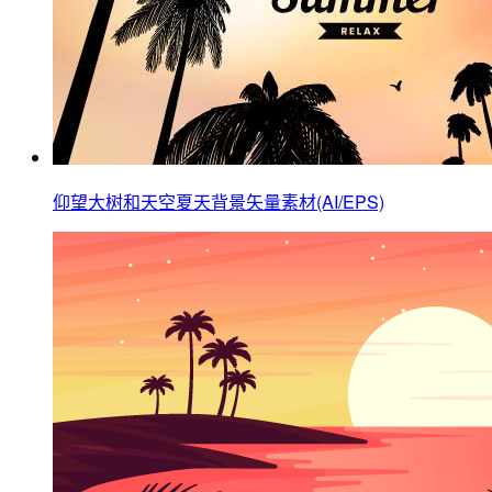
仰望大树和天空夏天背景矢量素材(AI/EPS)