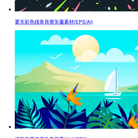
夏天彩色线条背景矢量素材(EPS/AI)