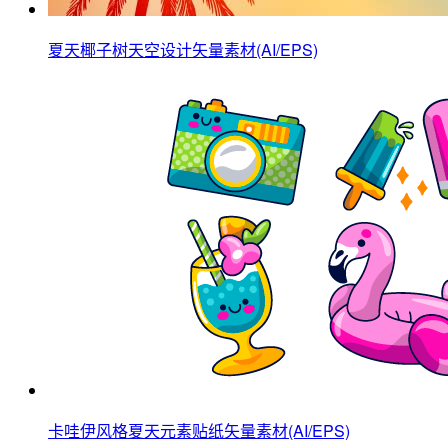
夏天椰子树天空设计矢量素材(AI/EPS)
卡哇伊风格夏天元素贴纸矢量素材(AI/EPS)