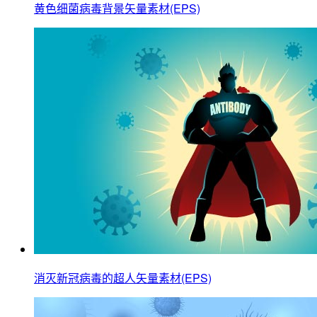
黄色细菌病毒背景矢量素材(EPS)
消灭新冠病毒的超人矢量素材(EPS)