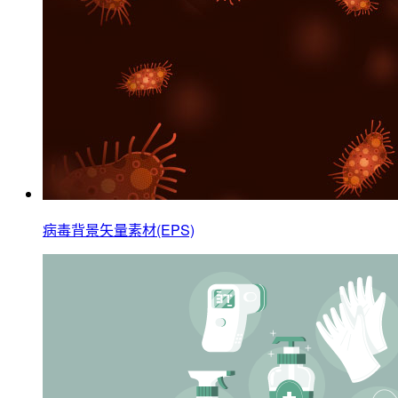
病毒背景矢量素材(EPS)