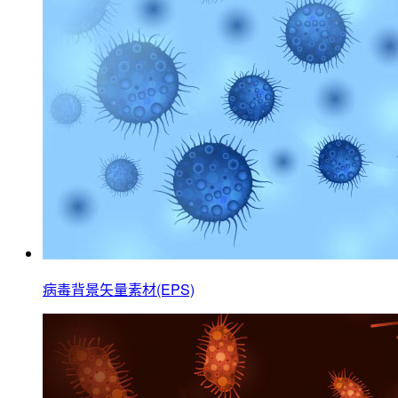
病毒背景矢量素材(EPS)