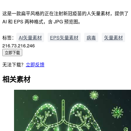
这是一款扁平风格的正在注射新冠疫苗的人矢量素材，提供了
AI 和 EPS 两种格式，含 JPG 预览图。
标签：
AI矢量素材
EPS矢量素材
病毒
矢量素材
216.73.216.246
立即下载
无法下载？
立即反馈
相关素材