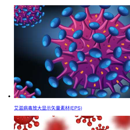
艾滋病毒放大显示矢量素材(EPS)