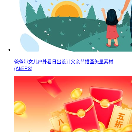
爸爸带女儿户外看日出设计父亲节插画矢量素材
(AI/EPS)