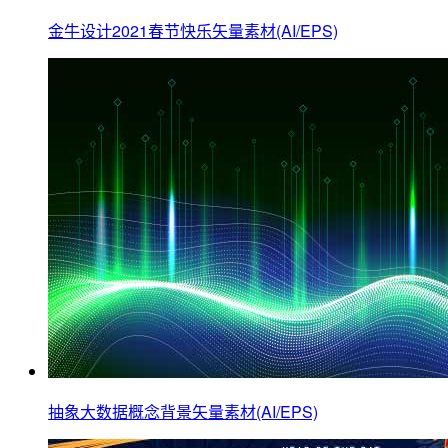
金牛设计2021春节快乐矢量素材(AI/EPS)
抽象大数据概念背景矢量素材(AI/EPS)