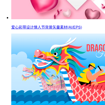
爱心彩带设计情人节背景矢量素材(AI/EPS)