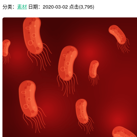
分类：
素材
日期：
2020-03-02
点击(3,795)