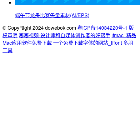
端午节龙舟比赛矢量素材(AI/EPS)
© CopyRight 2024 dowebok.com
粤ICP备14034220号-1
版
权声明
嘟嘟视频-设计师和自媒体创作者的好帮手
ifmac_精品
Mac应用软件免费下载
一个免费下载字体的网站_iffont
多朋
工具