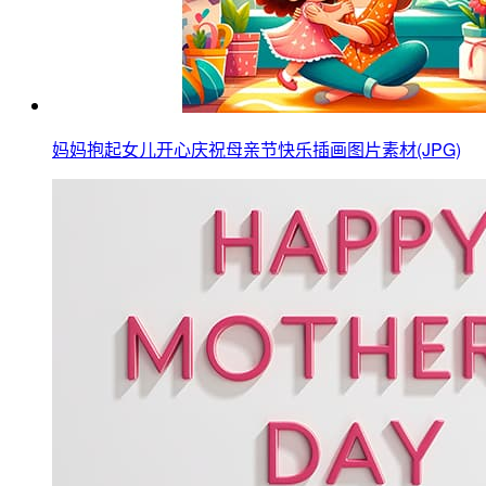
妈妈抱起女儿开心庆祝母亲节快乐插画图片素材(JPG)