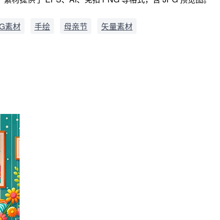
G素材
手绘
母亲节
矢量素材