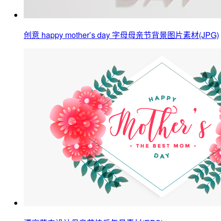
创意 happy mother’s day 字母母亲节背景图片素材(JPG)