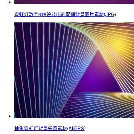
霓虹灯数字618设计电商促销背景图片素材(JPG)
抽象霓虹灯背景矢量素材(AI/EPS)