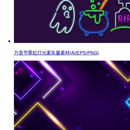
万圣节霓虹灯元素矢量素材(AI/EPS/PNG)