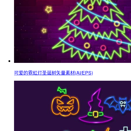
可爱的霓虹灯圣诞树矢量素材(AI/EPS)