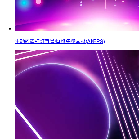
生动的霓虹灯背景/壁纸矢量素材(AI/EPS)