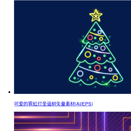
可爱的霓虹灯圣诞树矢量素材(AI/EPS)