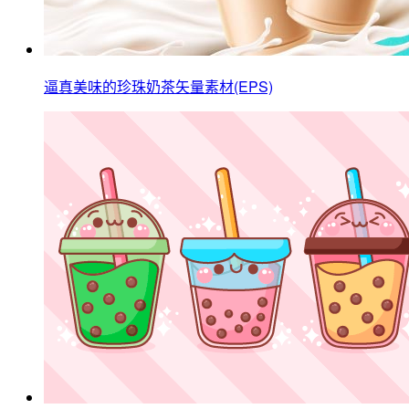
逼真美味的珍珠奶茶矢量素材(EPS)