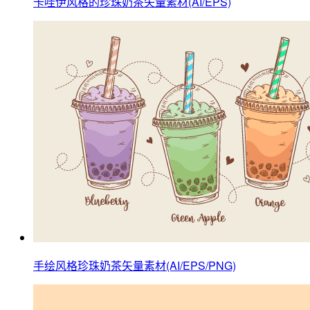
卡哇伊风格的珍珠奶茶矢量素材(AI/EPS)
手绘风格珍珠奶茶矢量素材(AI/EPS/PNG)