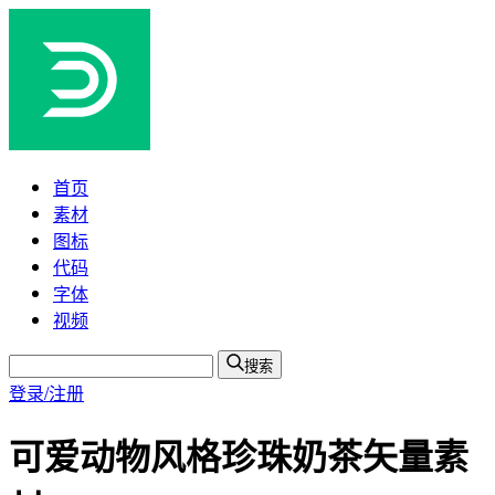
首页
素材
图标
代码
字体
视频
搜索
登录/注册
可爱动物风格珍珠奶茶矢量素