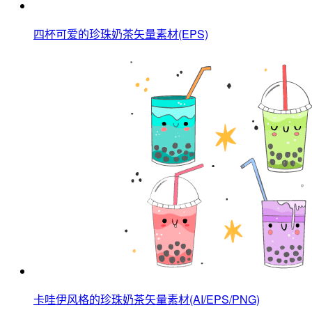
四杯可爱的珍珠奶茶矢量素材(EPS)
卡哇伊风格的珍珠奶茶矢量素材(AI/EPS/PNG)