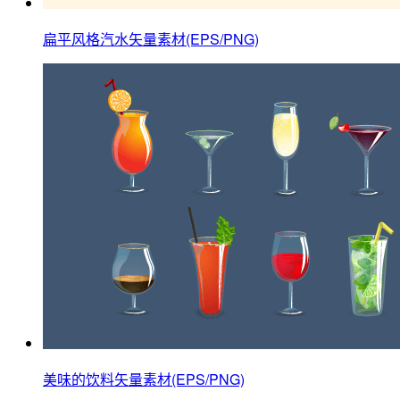
扁平风格汽水矢量素材(EPS/PNG)
美味的饮料矢量素材(EPS/PNG)