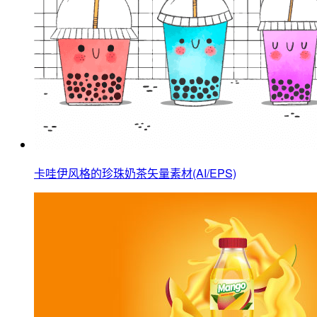
卡哇伊风格的珍珠奶茶矢量素材(AI/EPS)