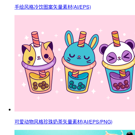
手绘风格冷饮图案矢量素材(AI/EPS)
可爱动物风格珍珠奶茶矢量素材(AI/EPS/PNG)