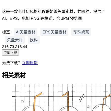
这是一款卡哇伊风格的珍珠奶茶矢量素材，共四种，提供了
AI、EPS、免扣 PNG 等格式，含 JPG 预览图。
标签：
AI矢量素材
EPS矢量素材
珍珠奶茶
矢量素材
饮料
216.73.216.44
立即下载
无法下载？
立即反馈
相关素材