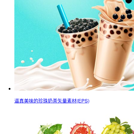
逼真美味的珍珠奶茶矢量素材(EPS)