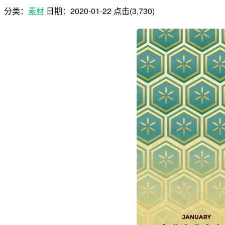
分类：
素材
日期：
2020-01-22
点击(3,730)