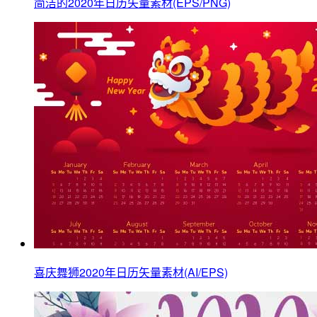
简洁的2020年日历矢量素材(EPS/PNG)
喜庆舞狮2020年日历矢量素材(AI/EPS)