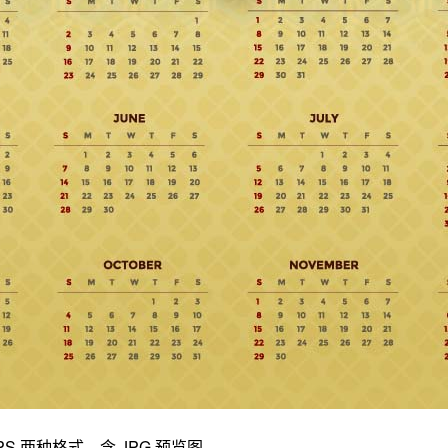
PS 两种格式，含 JPG 预览图。