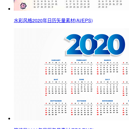
水彩风格2020年日历矢量素材(AI/EPS)