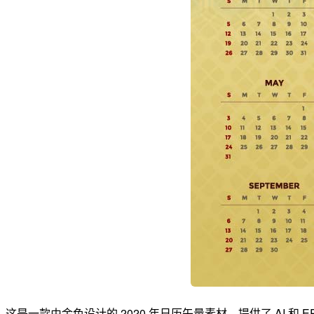
这是一款由金色设计的 2020 年日历矢量素材，提供了 AI 和 E