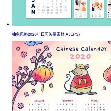
抽象风格2020年日历矢量素材(AI/EPS)