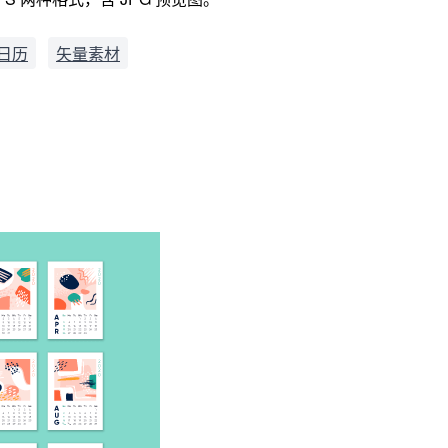
/日历
矢量素材