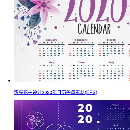
漂亮花卉设计2020年日历矢量素材(EPS)