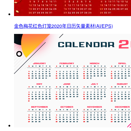
金色梅花红色灯笼2020年日历矢量素材(AI/EPS)