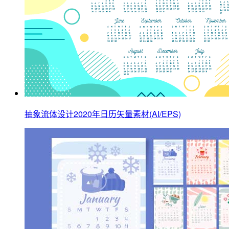
抽象流体设计2020年日历矢量素材(AI/EPS)