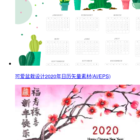
可爱盆栽设计2020年日历矢量素材(AI/EPS)