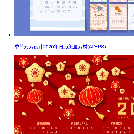
季节元素设计2020年日历矢量素材(AI/EPS)