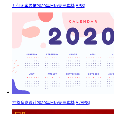
几何图案装饰2020年日历矢量素材(EPS)
抽象多彩设计2020年日历矢量素材(AI/EPS)