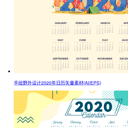
手绘野外设计2020年日历矢量素材(AI/EPS)