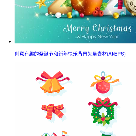
创意有趣的圣诞节和新年快乐背景矢量素材(AI/EPS)