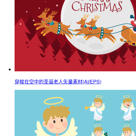
穿梭在空中的圣诞老人矢量素材(AI/EPS)