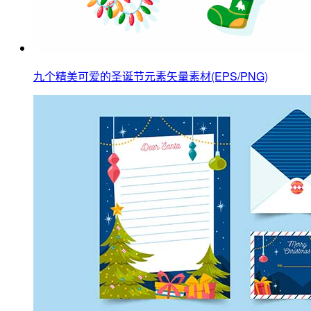
九个精美可爱的圣诞节元素矢量素材(EPS/PNG)