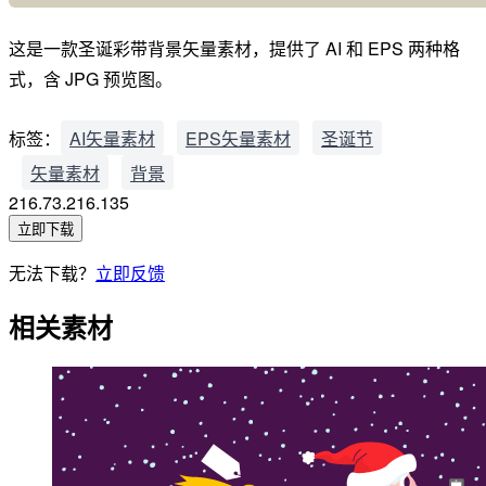
这是一款圣诞彩带背景矢量素材，提供了 AI 和 EPS 两种格
式，含 JPG 预览图。
标签：
AI矢量素材
EPS矢量素材
圣诞节
矢量素材
背景
216.73.216.135
立即下载
无法下载？
立即反馈
相关素材