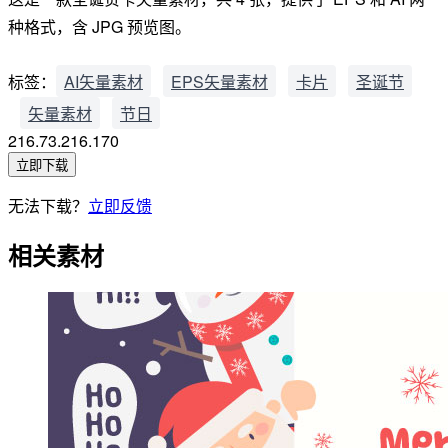
种格式，含 JPG 预览图。
标签：
AI矢量素材
EPS矢量素材
卡片
圣诞节
矢量素材
节日
216.73.216.170
立即下载
无法下载？
立即反馈
相关素材