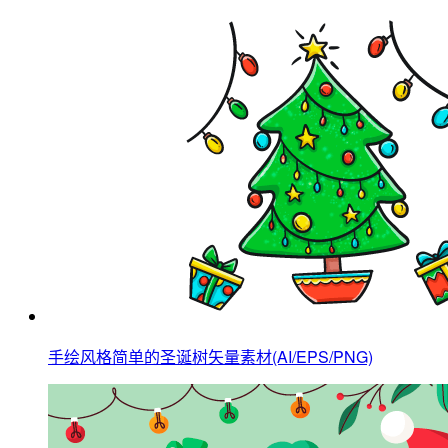
手绘风格简单的圣诞树矢量素材(AI/EPS/PNG)