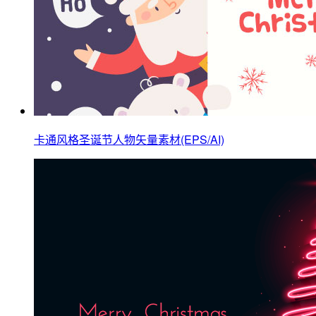
卡通风格圣诞节人物矢量素材(EPS/AI)