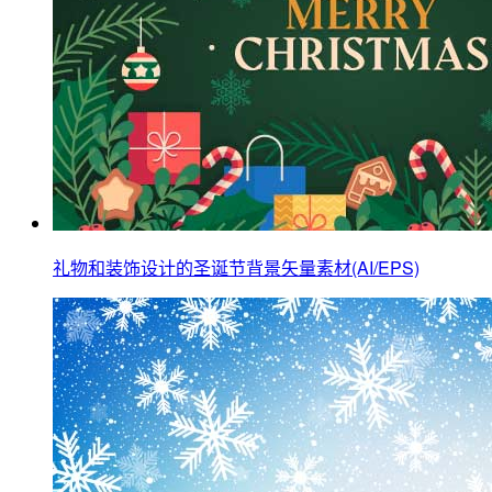
礼物和装饰设计的圣诞节背景矢量素材(AI/EPS)