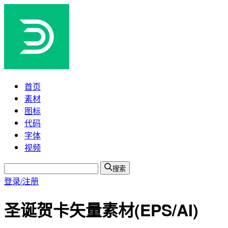
首页
素材
图标
代码
字体
视频
搜索
登录/注册
圣诞贺卡矢量素材(EPS/AI)