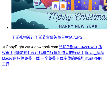
圣诞礼物设计圣诞节背景矢量素材(AI/EPS)
© CopyRight 2024 dowebok.com
粤ICP备14034220号-1
版
权声明
嘟嘟视频-设计师和自媒体创作者的好帮手
ifmac_精品
Mac应用软件免费下载
一个免费下载字体的网站_iffont
多朋
工具