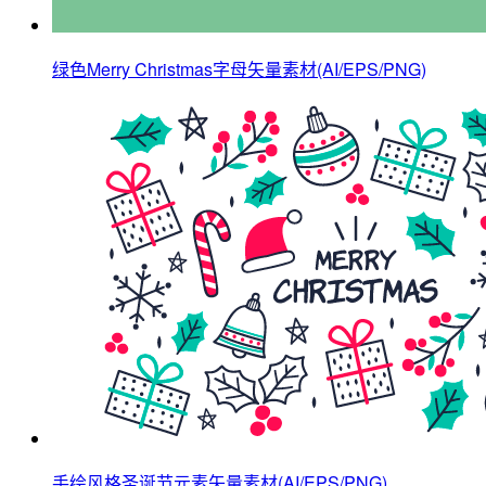
绿色Merry Christmas字母矢量素材(AI/EPS/PNG)
手绘风格圣诞节元素矢量素材(AI/EPS/PNG)