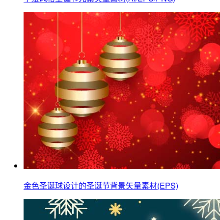
金色圣诞球设计的圣诞节背景矢量素材(EPS)