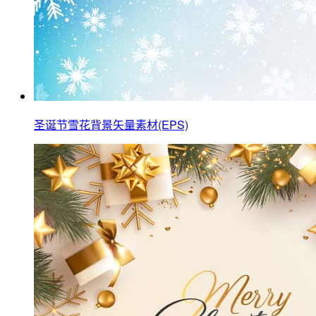
圣诞节雪花背景矢量素材(EPS)