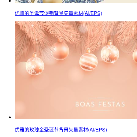
优雅的圣诞节促销背景矢量素材(AI/EPS)
优雅的玫瑰金圣诞节背景矢量素材(AI/EPS)