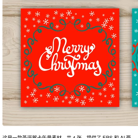
这是一款圣诞贺卡矢量素材，共 4 张，提供了 EPS 和 AI 两