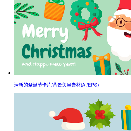
清新的圣诞节卡片/背景矢量素材(AI/EPS)