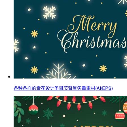
各种各样的雪花设计圣诞节背景矢量素材(AI/EPS)