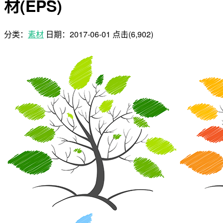
材(EPS)
分类：
素材
日期：
2017-06-01
点击(6,902)