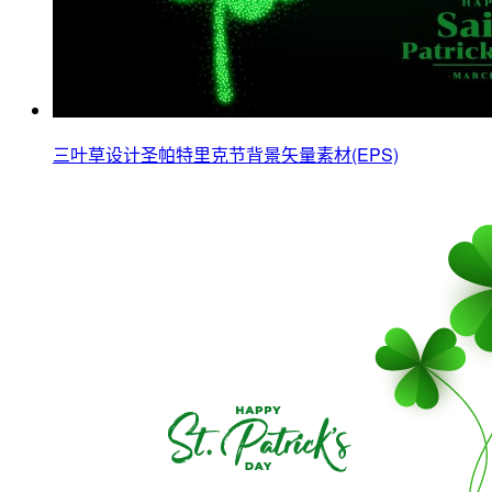
三叶草设计圣帕特里克节背景矢量素材(EPS)