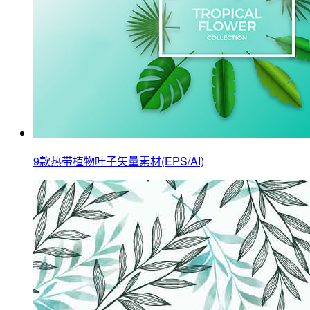
9款热带植物叶子矢量素材(EPS/AI)