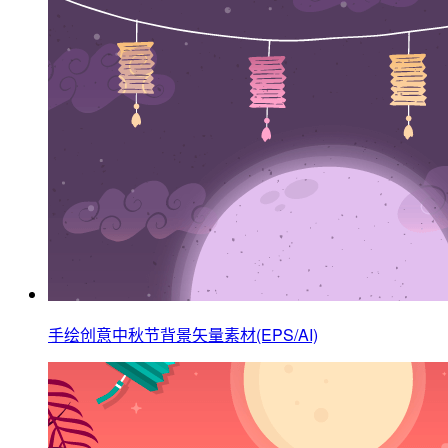
手绘创意中秋节背景矢量素材(EPS/AI)