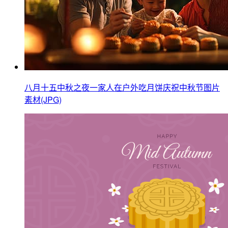
八月十五中秋之夜一家人在户外吃月饼庆祝中秋节图片
素材(JPG)