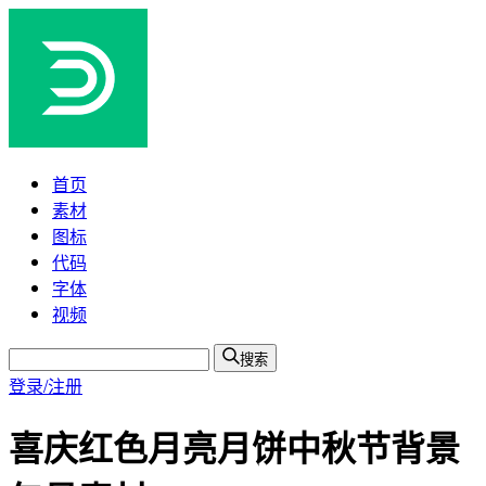
首页
素材
图标
代码
字体
视频
搜索
登录/注册
喜庆红色月亮月饼中秋节背景