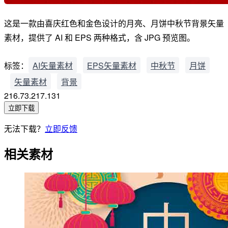
这是一款由喜庆红色和金色设计的月亮、月饼中秋节背景矢量
素材，提供了 AI 和 EPS 两种格式，含 JPG 预览图。
标签：
AI矢量素材
EPS矢量素材
中秋节
月饼
矢量素材
背景
216.73.217.131
立即下载
无法下载？
立即反馈
相关素材