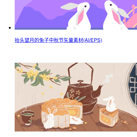
抬头望月的兔子中秋节矢量素材(AI/EPS)