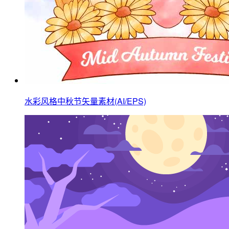
水彩风格中秋节矢量素材(AI/EPS)