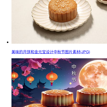
美味的月饼和金元宝设计中秋节图片素材(JPG)