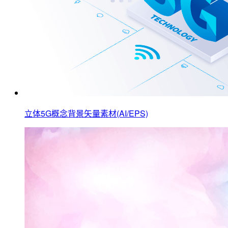
立体5G概念背景矢量素材(AI/EPS)