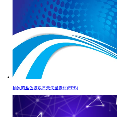
抽象的蓝色波浪背景矢量素材(EPS)