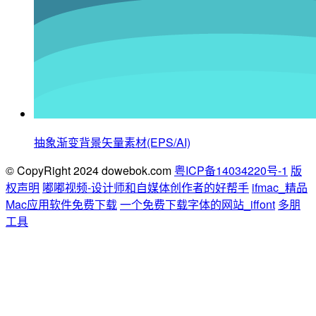
抽象渐变背景矢量素材(EPS/AI)
© CopyRight 2024 dowebok.com
粤ICP备14034220号-1
版
权声明
嘟嘟视频-设计师和自媒体创作者的好帮手
ifmac_精品
Mac应用软件免费下载
一个免费下载字体的网站_iffont
多朋
工具