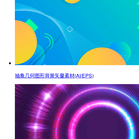
抽象几何图形背景矢量素材(AI/EPS)