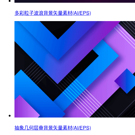
多彩粒子波浪背景矢量素材(AI/EPS)
抽象几何层叠背景矢量素材(AI/EPS)