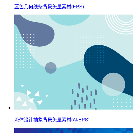
蓝色几何线条背景矢量素材(EPS)
流体设计抽象背景矢量素材(AI/EPS)