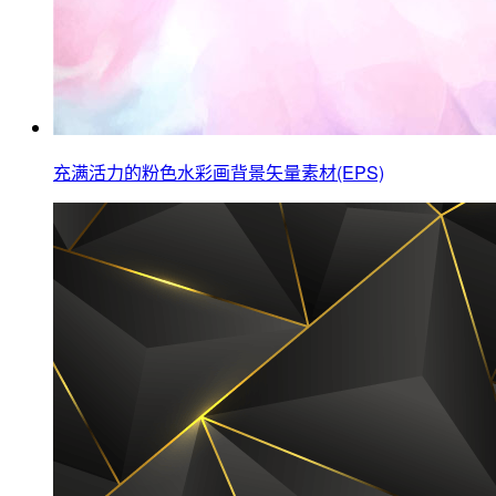
充满活力的粉色水彩画背景矢量素材(EPS)