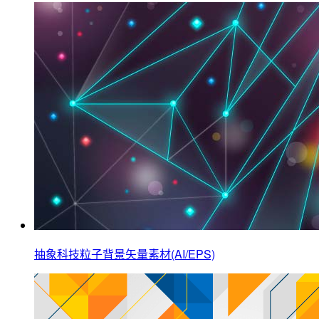
抽象科技粒子背景矢量素材(AI/EPS)