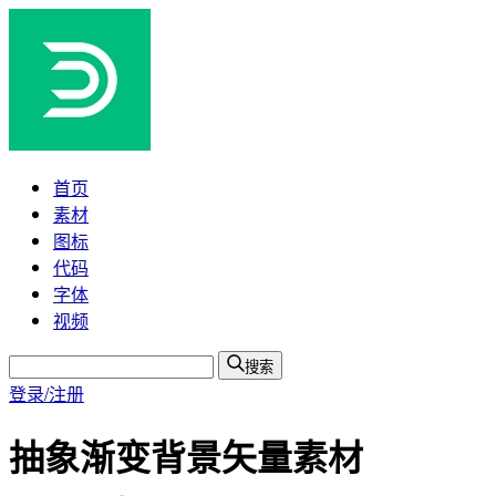
首页
素材
图标
代码
字体
视频
搜索
登录/注册
抽象渐变背景矢量素材