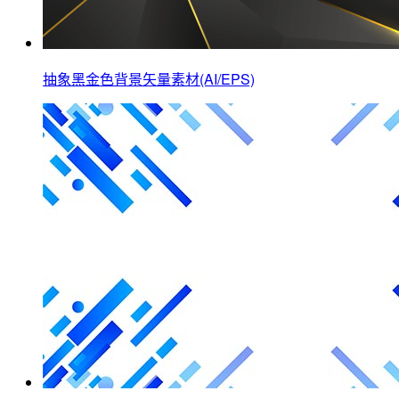
抽象黑金色背景矢量素材(AI/EPS)