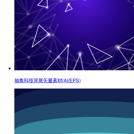
抽象科技背景矢量素材(AI/EPS)