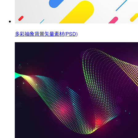
多彩抽象背景矢量素材(PSD)