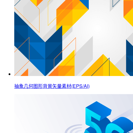
抽象几何图形背景矢量素材(EPS/AI)