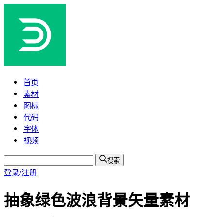
首页
素材
图标
代码
字体
视频
搜索
登录/注册
抽象绿色波浪背景矢量素材