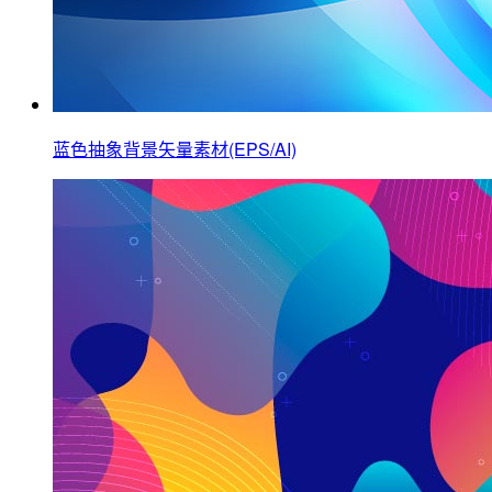
蓝色抽象背景矢量素材(EPS/AI)