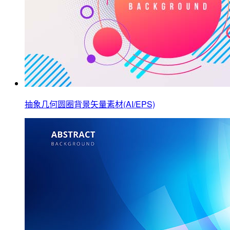
抽象几何圆圈背景矢量素材(AI/EPS)