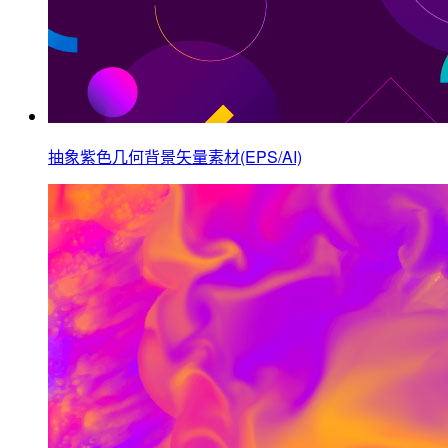
抽象紫色几何背景矢量素材(EPS/AI)