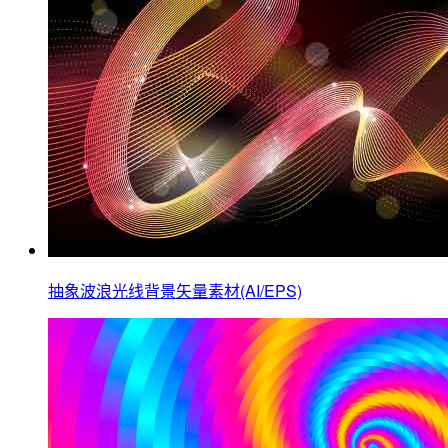
抽象波浪光线背景矢量素材(AI/EPS)