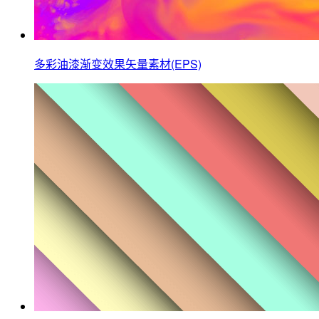
多彩油漆渐变效果矢量素材(EPS)