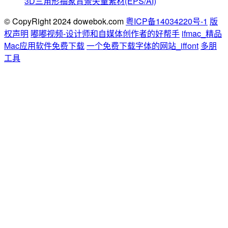
3D三角形抽象背景矢量素材(EPS/AI)
© CopyRight 2024 dowebok.com
粤ICP备14034220号-1
版
权声明
嘟嘟视频-设计师和自媒体创作者的好帮手
ifmac_精品
Mac应用软件免费下载
一个免费下载字体的网站_iffont
多朋
工具