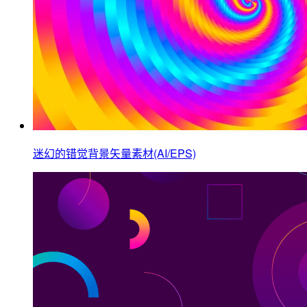
迷幻的错觉背景矢量素材(AI/EPS)