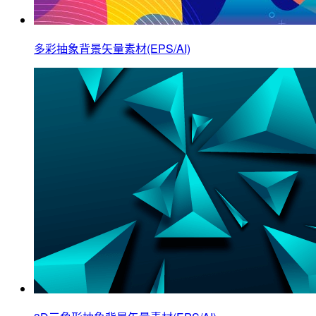
多彩抽象背景矢量素材(EPS/AI)