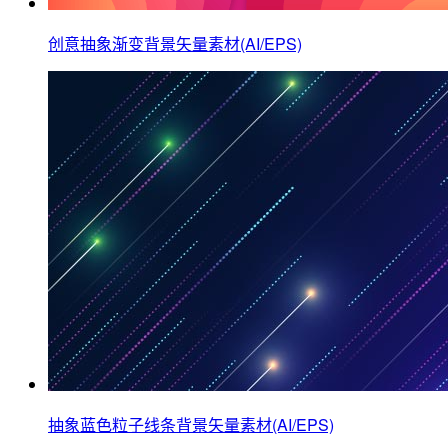
创意抽象渐变背景矢量素材(AI/EPS)
抽象蓝色粒子线条背景矢量素材(AI/EPS)