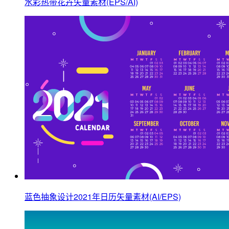
水彩热带花卉矢量素材(EPS/AI)
蓝色抽象设计2021年日历矢量素材(AI/EPS)