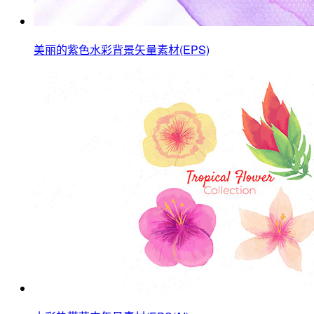
美丽的紫色水彩背景矢量素材(EPS)