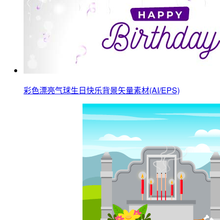
彩色漂亮气球生日快乐背景矢量素材(AI/EPS)