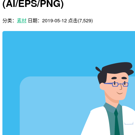
(AI/EPS/PNG)
分类：
素材
日期：
2019-05-12
点击(7,529)