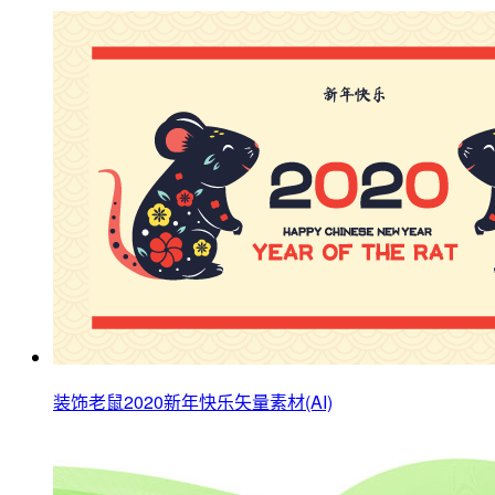
装饰老鼠2020新年快乐矢量素材(AI)