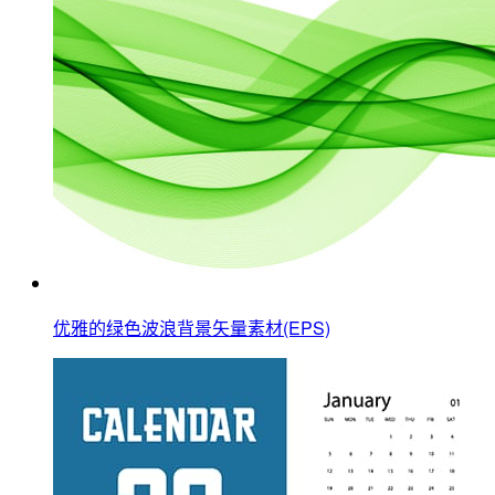
优雅的绿色波浪背景矢量素材(EPS)