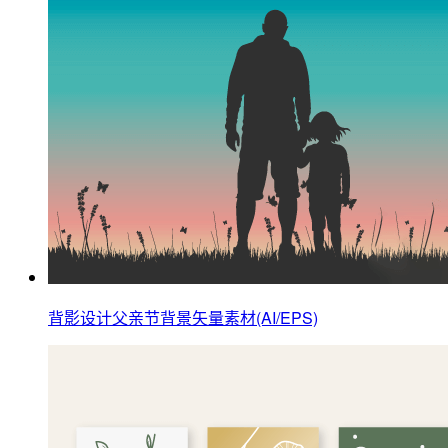
背影设计父亲节背景矢量素材(AI/EPS)