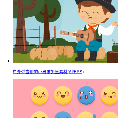
户外弹吉他的小男孩矢量素材(AI/EPS)