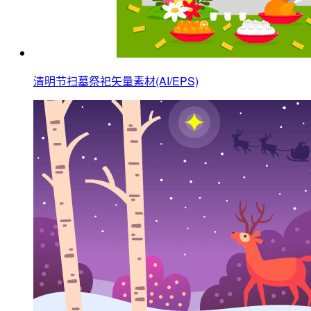
清明节扫墓祭祀矢量素材(AI/EPS)