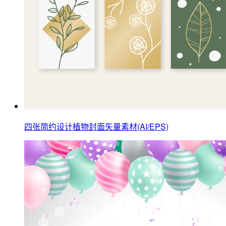
四张简约设计植物封面矢量素材(AI/EPS)