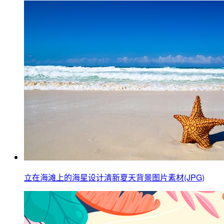
立在海滩上的海星设计清新夏天背景图片素材(JPG)