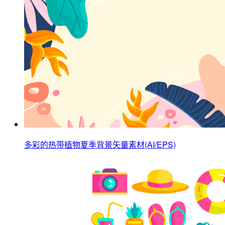
多彩的热带植物夏季背景矢量素材(AI/EPS)