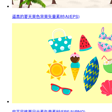
逼真的夏天景色背景矢量素材(AI/EPS)
扁平风格夏日元素矢量素材(EPS/AI/PNG)