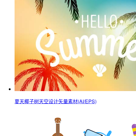
夏天椰子树天空设计矢量素材(AI/EPS)