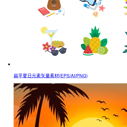
扁平夏日元素矢量素材(EPS/AI/PNG)