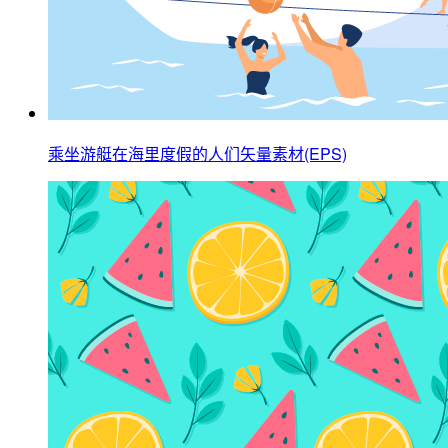
乘坐游艇在海里度假的人们矢量素材(EPS)