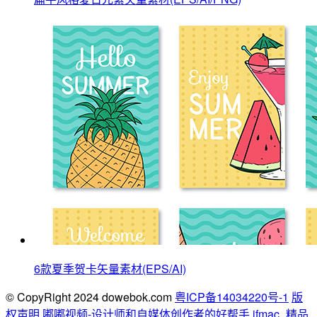
6款夏季贺卡矢量素材(EPS/AI)
© CopyRight 2024 dowebok.com
粤ICP备14034220号-1
版
权声明
嘟嘟视频-设计师和自媒体创作者的好帮手
ifmac_精品