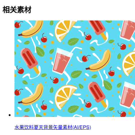
相关素材
水果饮料夏天背景矢量素材(AI/EPS)