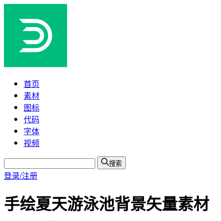
首页
素材
图标
代码
字体
视频
搜索
登录/注册
手绘夏天游泳池背景矢量素材