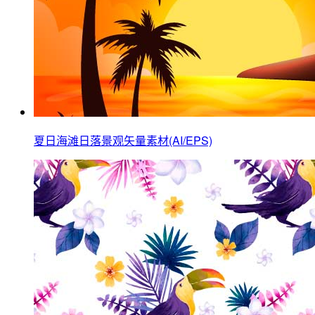
夏日海滩日落景观矢量素材(AI/EPS)