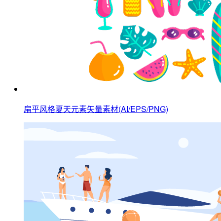
扁平风格夏天元素矢量素材(AI/EPS/PNG)