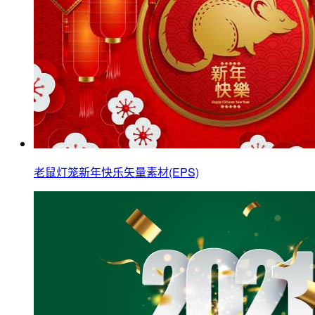
老鼠灯笼新年快乐矢量素材(EPS)