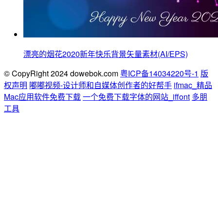
漂亮的烟花2020新年快乐背景矢量素材(AI/EPS)
© CopyRight 2024 dowebok.com
粤ICP备14034220号-1
版
权声明
嘟嘟视频-设计师和自媒体创作者的好帮手
ifmac_精品
Mac应用软件免费下载
一个免费下载字体的网站_iffont
多朋
工具