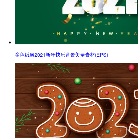
金色纸屑2021新年快乐背景矢量素材(EPS)