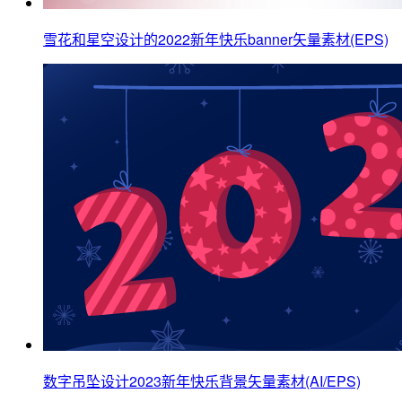
雪花和星空设计的2022新年快乐banner矢量素材(EPS)
数字吊坠设计2023新年快乐背景矢量素材(AI/EPS)