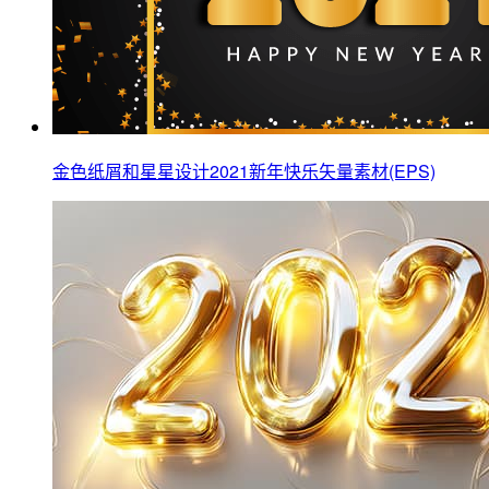
金色纸屑和星星设计2021新年快乐矢量素材(EPS)