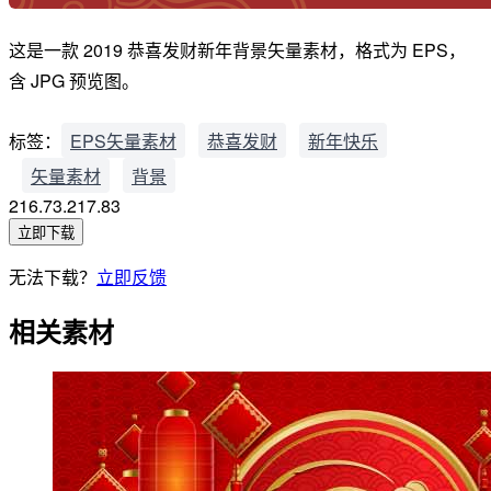
这是一款 2019 恭喜发财新年背景矢量素材，格式为 EPS，
含 JPG 预览图。
标签：
EPS矢量素材
恭喜发财
新年快乐
矢量素材
背景
216.73.217.83
立即下载
无法下载？
立即反馈
相关素材