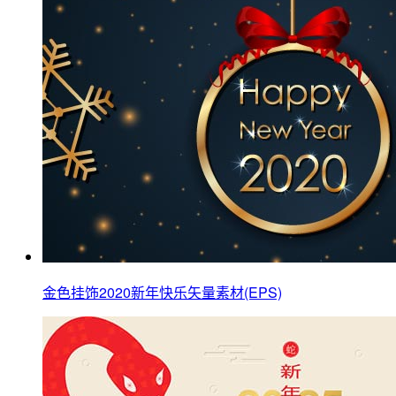
金色挂饰2020新年快乐矢量素材(EPS)