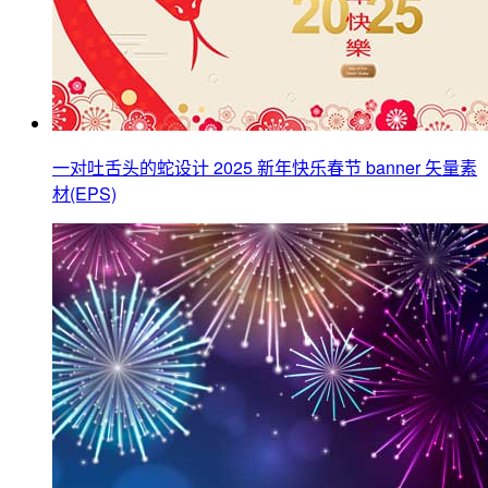
一对吐舌头的蛇设计 2025 新年快乐春节 banner 矢量素
材(EPS)