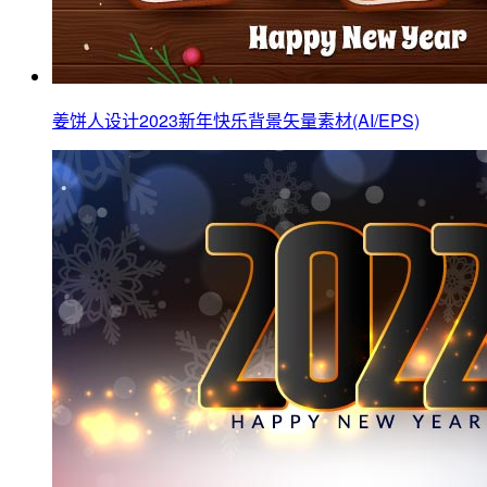
姜饼人设计2023新年快乐背景矢量素材(AI/EPS)