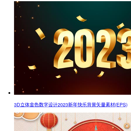
3D立体金色数字设计2023新年快乐背景矢量素材(EPS)