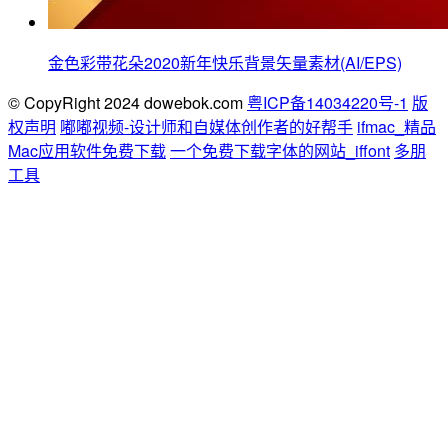
金色彩带花朵2020新年快乐背景矢量素材(AI/EPS)
© CopyRight 2024 dowebok.com
粤ICP备14034220号-1
版
权声明
嘟嘟视频-设计师和自媒体创作者的好帮手
ifmac_精品
Mac应用软件免费下载
一个免费下载字体的网站_iffont
多朋
工具