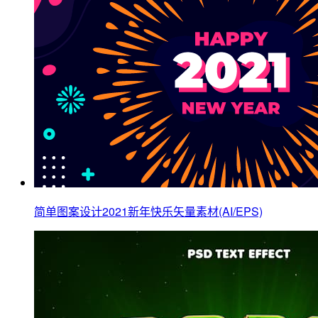
简单图案设计2021新年快乐矢量素材(AI/EPS)