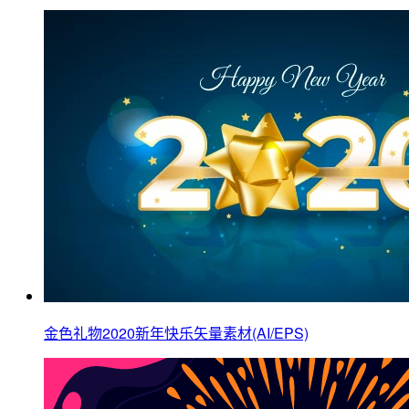
金色礼物2020新年快乐矢量素材(AI/EPS)