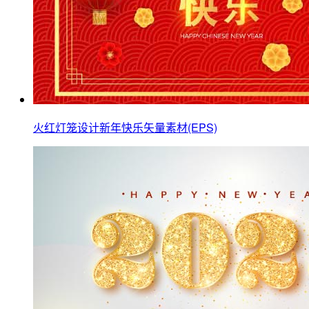
火红灯笼设计新年快乐矢量素材(EPS)