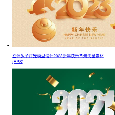
立体兔子灯笼模型设计2023新年快乐背景矢量素材
(EPS)