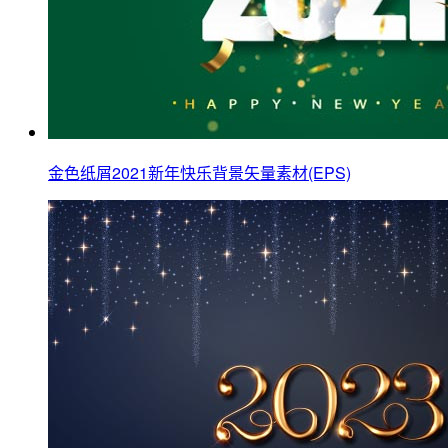
金色纸屑2021新年快乐背景矢量素材(EPS)