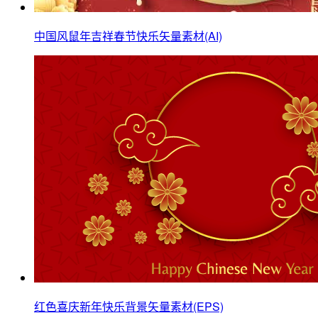
中国风鼠年吉祥春节快乐矢量素材(AI)
红色喜庆新年快乐背景矢量素材(EPS)