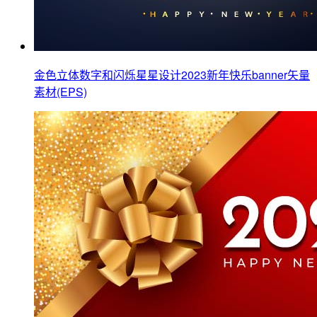
金色立体数字和闪烁星星设计2023新年快乐banner矢量
素材(EPS)