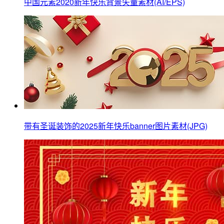
中国元素2020新年快乐背景矢量素材(AI/EPS)
带有圣诞装饰的2025新年快乐banner图片素材(JPG)