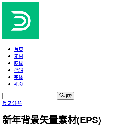
首页
素材
图标
代码
字体
视频
搜索
登录/注册
新年背景矢量素材(EPS)