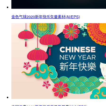
金色气球2020新年快乐矢量素材(AI/EPS)