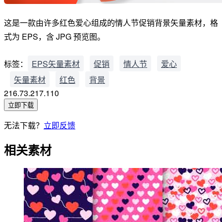
这是一款由许多红色爱心组成的情人节促销背景矢量素材，格
式为 EPS，含 JPG 预览图。
标签：
EPS矢量素材
促销
情人节
爱心
矢量素材
红色
背景
216.73.217.110
立即下载
无法下载？
立即反馈
相关素材