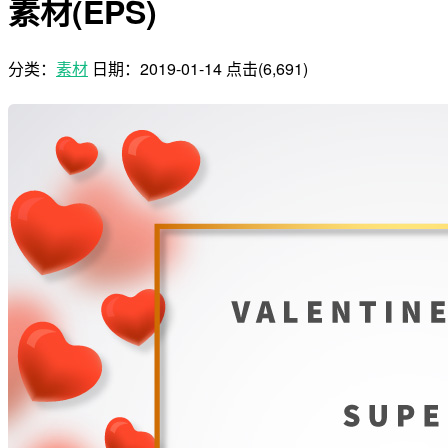
素材(EPS)
分类：
素材
日期：
2019-01-14
点击(6,691)