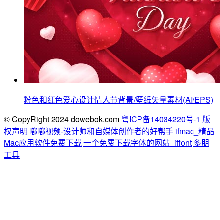
粉色和红色爱心设计情人节背景/壁纸矢量素材(AI/EPS)
© CopyRight 2024 dowebok.com
粤ICP备14034220号-1
版
权声明
嘟嘟视频-设计师和自媒体创作者的好帮手
ifmac_精品
Mac应用软件免费下载
一个免费下载字体的网站_iffont
多朋
工具