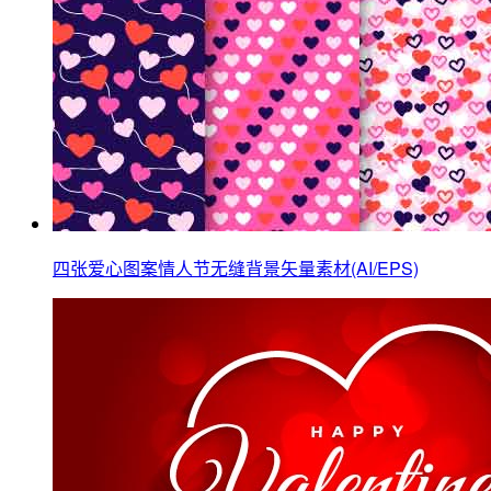
四张爱心图案情人节无缝背景矢量素材(AI/EPS)