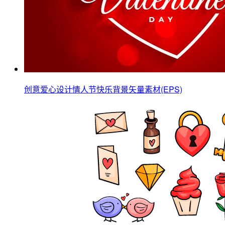
创意爱心设计情人节快乐背景矢量素材(EPS)