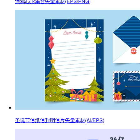
涂鸦心形集合矢量素材(EPS/PNG)
圣诞节信纸信封明信片矢量素材(AI/EPS)