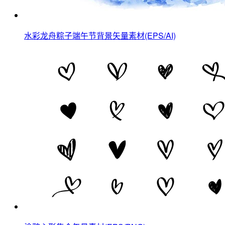
水彩龙舟粽子端午节背景矢量素材(EPS/AI)