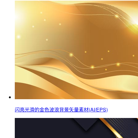
闪亮光滑的金色波浪背景矢量素材(AI/EPS)