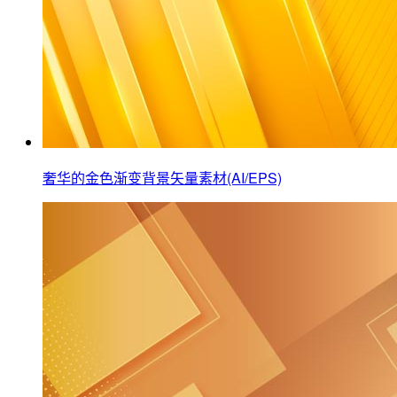
奢华的金色渐变背景矢量素材(AI/EPS)