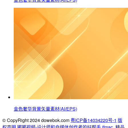
金色奢华背景矢量素材(AI/EPS)
© CopyRight 2024 dowebok.com
粤ICP备14034220号-1
版
权声明
嘟嘟视频-设计师和自媒体创作者的好帮手
ifmac_精品