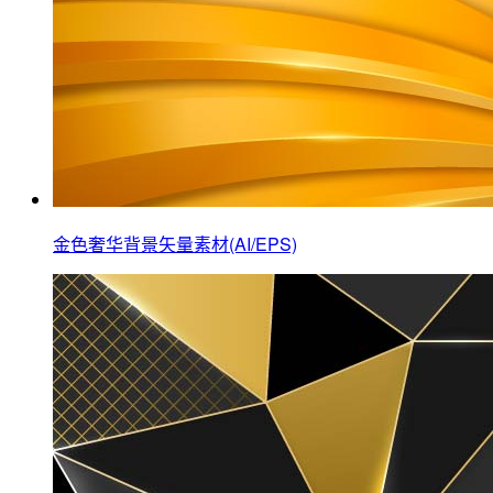
金色奢华背景矢量素材(AI/EPS)