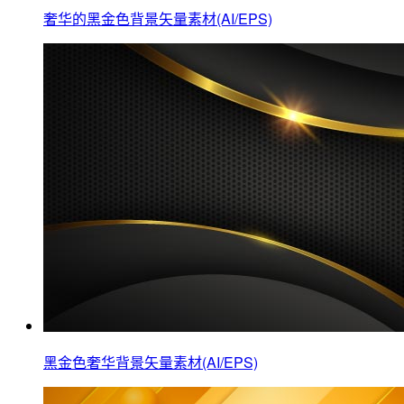
奢华的黑金色背景矢量素材(AI/EPS)
黑金色奢华背景矢量素材(AI/EPS)