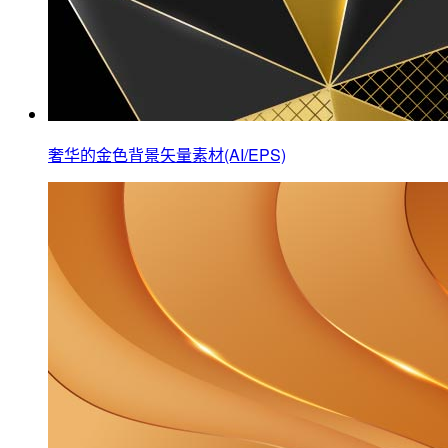
奢华的金色背景矢量素材(AI/EPS)