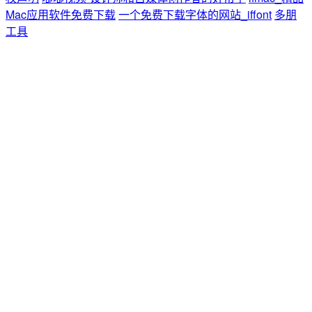
Mac应用软件免费下载
一个免费下载字体的网站_iffont
多朋
工具