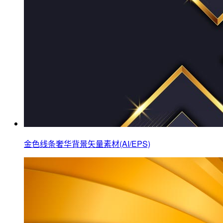
金色线条奢华背景矢量素材(AI/EPS)