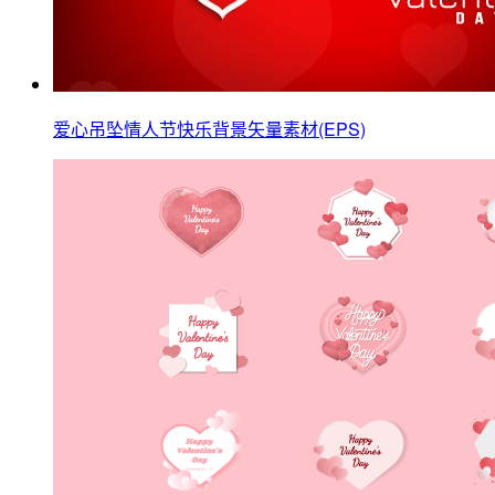
爱心吊坠情人节快乐背景矢量素材(EPS)