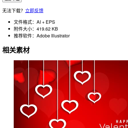
无法下载？
立即反馈
文件格式：
AI + EPS
附件大小：
419.62 KB
推荐软件：
Adobe Illustrator
相关素材