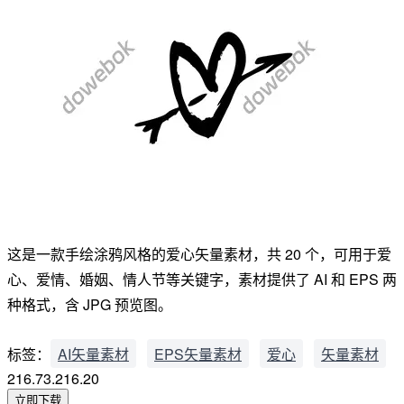
这是一款手绘涂鸦风格的爱心矢量素材，共 20 个，可用于爱
心、爱情、婚姻、情人节等关键字，素材提供了 AI 和 EPS 两
种格式，含 JPG 预览图。
标签：
AI矢量素材
EPS矢量素材
爱心
矢量素材
216.73.216.20
立即下载