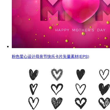
粉色爱心设计母亲节快乐卡片矢量素材(EPS)