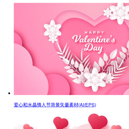
爱心和水晶情人节背景矢量素材(AI/EPS)