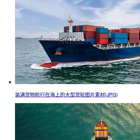
装满货物航行在海上的大型货轮图片素材(JPG)