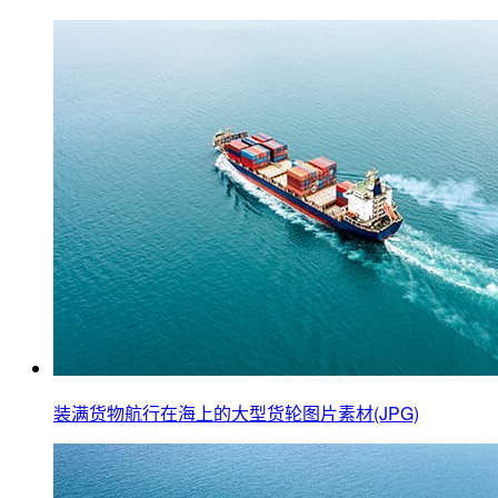
装满货物航行在海上的大型货轮图片素材(JPG)