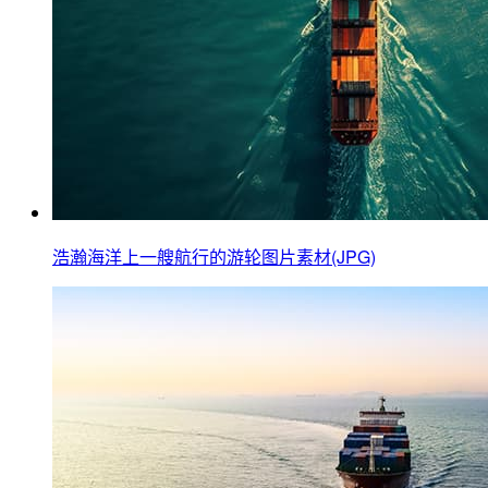
浩瀚海洋上一艘航行的游轮图片素材(JPG)