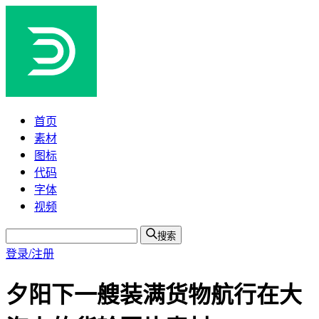
首页
素材
图标
代码
字体
视频
搜索
登录/注册
夕阳下一艘装满货物航行在大