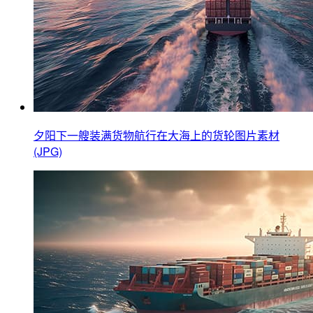
夕阳下一艘装满货物航行在大海上的货轮图片素材
(JPG)