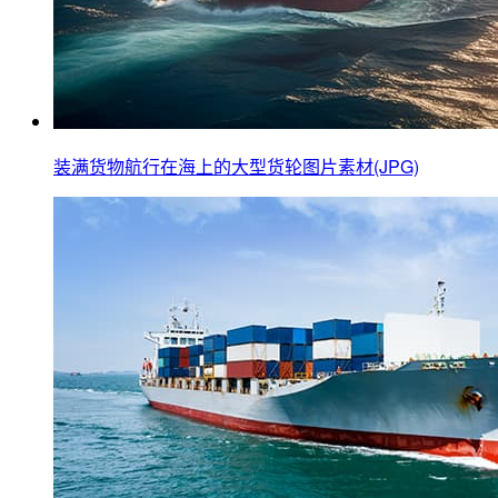
装满货物航行在海上的大型货轮图片素材(JPG)