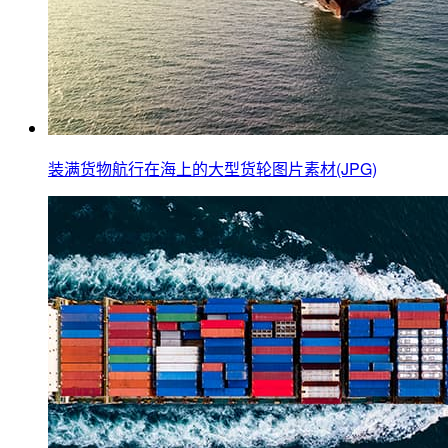
装满货物航行在海上的大型货轮图片素材(JPG)