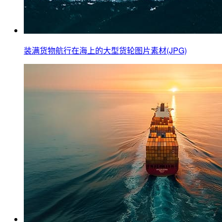
装满货物航行在海上的大型货轮图片素材(JPG)