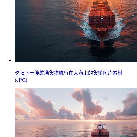
夕阳下一艘装满货物航行在大海上的货轮图片素材
(JPG)