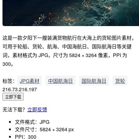
这是一款夕阳下一艘装满货物航行在大海上的货轮图片素材，
可用于轮船、货轮、航海、中国海航日、国际航海日等关键
词，素材格式为 JPG，尺寸为 5824 × 3264 像素，PPI 为
300。
标签：
JPG素材
中国航海日
国际航海日
货轮
216.73.216.197
立即下载
无法下载？
立即反馈
文件格式：
JPG
文件尺寸：
5824 × 3264 px
PPI：
300