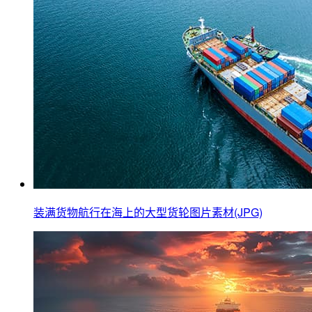
装满货物航行在海上的大型货轮图片素材(JPG)