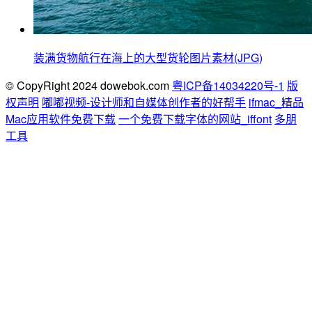
装满货物航行在海上的大型货轮图片素材(JPG)
© CopyRight 2024 dowebok.com
粤ICP备14034220号-1
版
权声明
嘟嘟视频-设计师和自媒体创作者的好帮手
ifmac_精品
Mac应用软件免费下载
一个免费下载字体的网站_iffont
多朋
工具