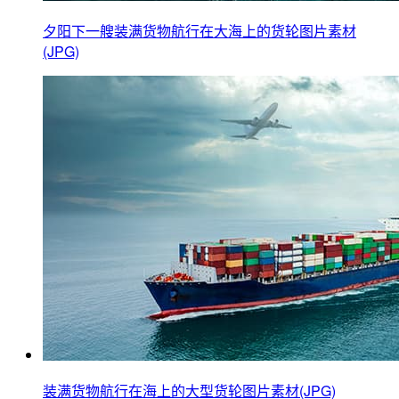
夕阳下一艘装满货物航行在大海上的货轮图片素材
(JPG)
装满货物航行在海上的大型货轮图片素材(JPG)