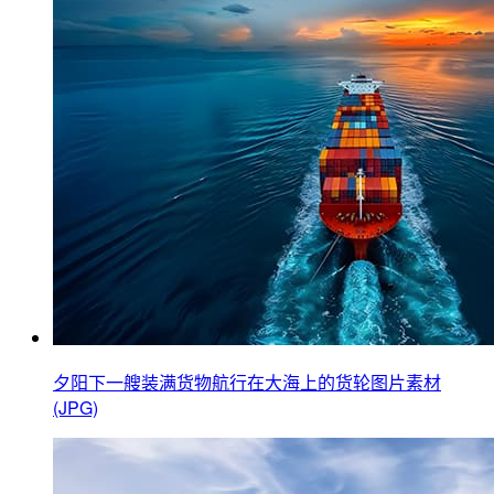
夕阳下一艘装满货物航行在大海上的货轮图片素材
(JPG)