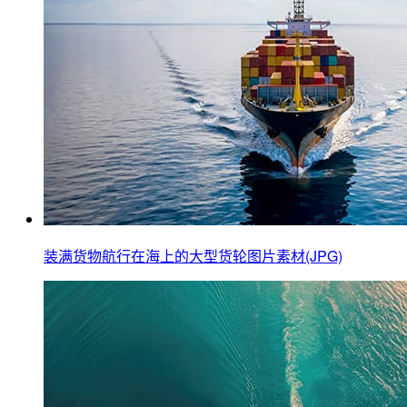
装满货物航行在海上的大型货轮图片素材(JPG)