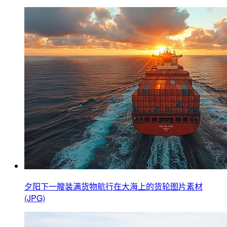
夕阳下一艘装满货物航行在大海上的货轮图片素材
(JPG)