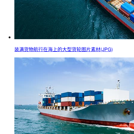
装满货物航行在海上的大型货轮图片素材(JPG)