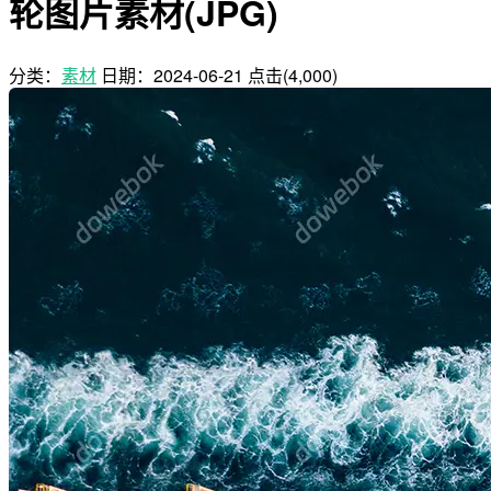
轮图片素材(JPG)
分类：
素材
日期：
2024-06-21
点击(4,000)