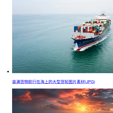
装满货物航行在海上的大型货轮图片素材(JPG)