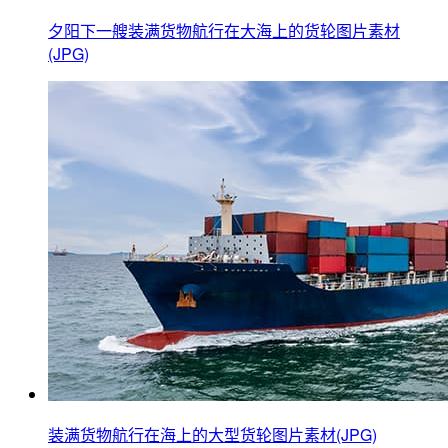
夕阳下一艘装满货物航行在大海上的货轮图片素材
(JPG)
装满货物航行在海上的大型货轮图片素材(JPG)