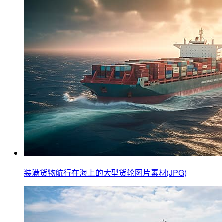
装满货物航行在海上的大型货轮图片素材(JPG)