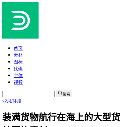
首页
素材
图标
代码
字体
视频
搜索
登录/注册
装满货物航行在海上的大型货