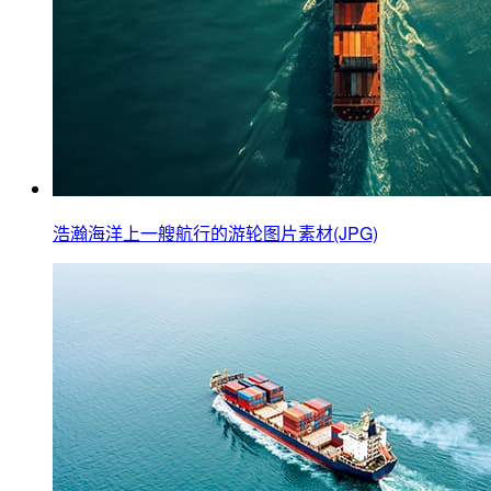
浩瀚海洋上一艘航行的游轮图片素材(JPG)