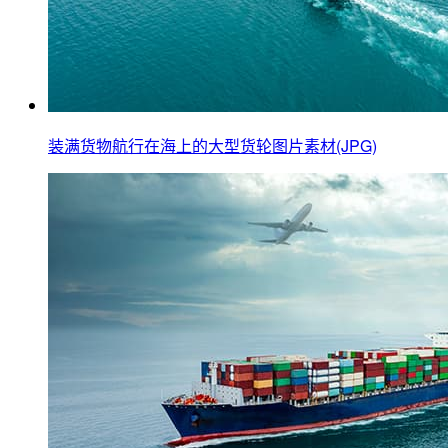
装满货物航行在海上的大型货轮图片素材(JPG)