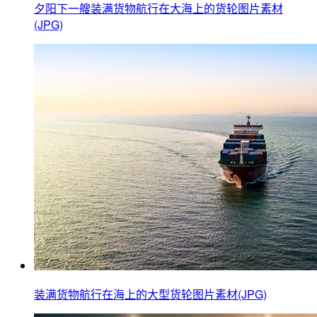
夕阳下一艘装满货物航行在大海上的货轮图片素材
(JPG)
装满货物航行在海上的大型货轮图片素材(JPG)