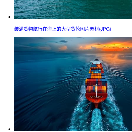
装满货物航行在海上的大型货轮图片素材(JPG)