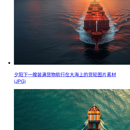
夕阳下一艘装满货物航行在大海上的货轮图片素材
(JPG)