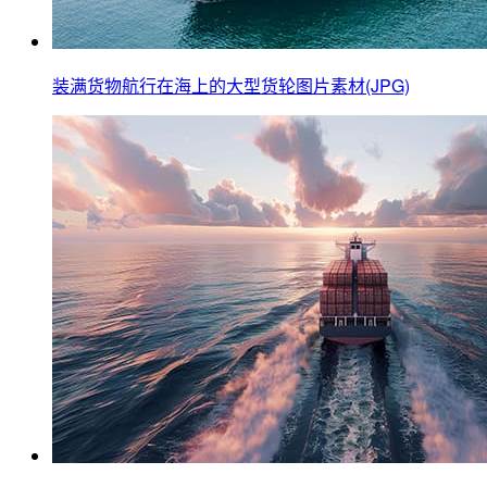
装满货物航行在海上的大型货轮图片素材(JPG)