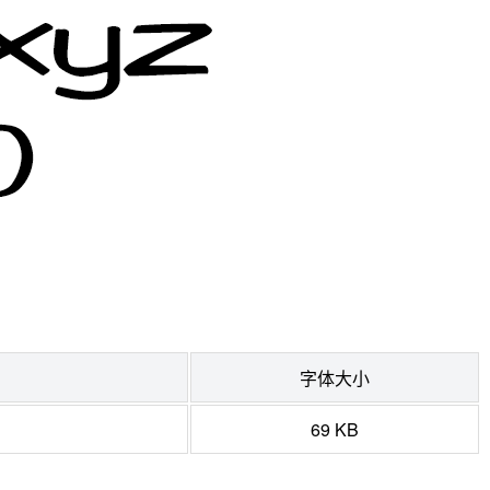
字体大小
69 KB