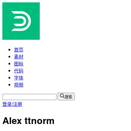
首页
素材
图标
代码
字体
视频
搜索
登录/注册
Alex ttnorm