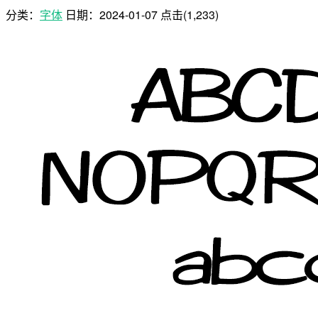
分类：
字体
日期：
2024-01-07
点击(1,233)